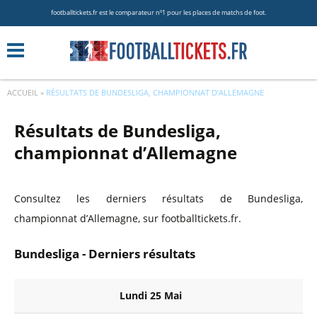
footballtickets.fr est le comparateur nº1 pour les places de matchs de foot.
ACCUEIL
»
RÉSULTATS DE BUNDESLIGA, CHAMPIONNAT D’ALLEMAGNE
Résultats de Bundesliga,
championnat d’Allemagne
Consultez les derniers résultats de Bundesliga,
championnat d’Allemagne, sur footballtickets.fr.
Bundesliga - Derniers résultats
Lundi 25 Mai