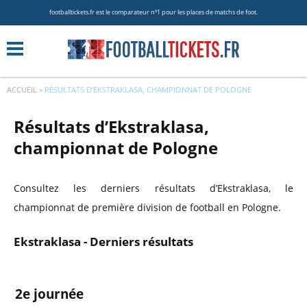
footballtickets.fr est le comparateur nº1 pour les places de matchs de foot.
ACCUEIL
»
RÉSULTATS D’EKSTRAKLASA, CHAMPIONNAT DE POLOGNE
Résultats d’Ekstraklasa,
championnat de Pologne
Consultez les derniers résultats d’Ekstraklasa, le
championnat de première division de football en Pologne.
Ekstraklasa - Derniers résultats
2e journée