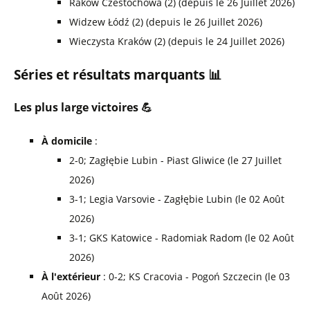
Raków Czestochowa (2) (depuis le 26 Juillet 2026)
Widzew Łódź (2) (depuis le 26 Juillet 2026)
Wieczysta Kraków (2) (depuis le 24 Juillet 2026)
Séries et résultats marquants 📊
Les plus large victoires 💪
À domicile
:
2-0; Zagłębie Lubin - Piast Gliwice (le 27 Juillet
2026)
3-1; Legia Varsovie - Zagłębie Lubin (le 02 Août
2026)
3-1; GKS Katowice - Radomiak Radom (le 02 Août
2026)
À l'extérieur
: 0-2; KS Cracovia - Pogoń Szczecin (le 03
Août 2026)