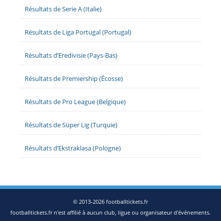
Résultats de Serie A (Italie)
Résultats de Liga Portugal (Portugal)
Résultats d’Eredivisie (Pays-Bas)
Résultats de Premiership (Écosse)
Résultats de Pro League (Belgique)
Résultats de Süper Lig (Turquie)
Résultats d’Ekstraklasa (Pologne)
© 2013-2026 footballtickets.fr
footballtickets.fr n'est affilié à aucun club, ligue ou organisateur d'événements.