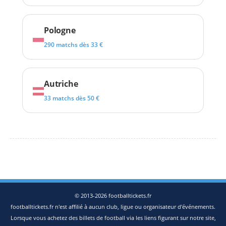
Pologne
290 matchs dès 33 €
Autriche
33 matchs dès 50 €
© 2013-2026 footballtickets.fr
footballtickets.fr n'est affilié à aucun club, ligue ou organisateur d'événements.
Lorsque vous achetez des billets de football via les liens figurant sur notre site,