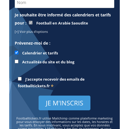
Je souhaite être informé des calendriers et tarifs
pour :
Football en Arabie Saoudite
[+] Voir plus d'options
Prévenez-moi de :
Calendrier et tarifs
Actualités du site et du blog
J'accepte recevoir des emails de
*
footballtickets.fr
Footballtickets.fr utilise Mailchimp comme plateforme marketing
pour vous envoyer des informations sur les dates, les horaires et
les tarifs. En vous inscrivant, vous acceptez que vos données
soient transmises à Mailchimp à des fins de traitement, et vous