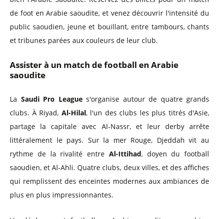
de foot en Arabie saoudite, et venez découvrir l'intensité du
public saoudien, jeune et bouillant, entre tambours, chants
et tribunes parées aux couleurs de leur club.
Assister à un match de football en Arabie
saoudite
La
Saudi Pro League
s'organise autour de quatre grands
clubs. À Riyad,
Al-Hilal
, l'un des clubs les plus titrés d'Asie,
partage la capitale avec Al-Nassr, et leur derby arrête
littéralement le pays. Sur la mer Rouge, Djeddah vit au
rythme de la rivalité entre
Al-Ittihad
, doyen du football
saoudien, et Al-Ahli. Quatre clubs, deux villes, et des affiches
qui remplissent des enceintes modernes aux ambiances de
plus en plus impressionnantes.