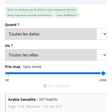
Nous ne vendons pas de billets, nous comparons les prix
Nous n'ajoutons aucune commission
Liens d'affiliation
Quand ?
Où ?
Prix max.
Sans limite
Ré-initialiser
Arabie Saoudite :
357 matchs
Page 1/18: Résultats 1-20 (de 357)