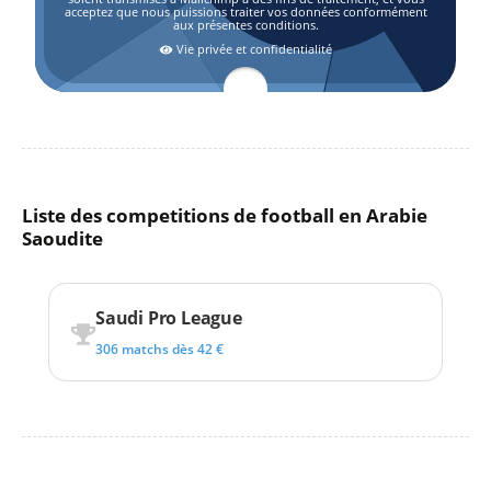
acceptez que nous puissions traiter vos données conformément
aux présentes conditions.
Vie privée et confidentialité
Liste des competitions de football en Arabie
Saoudite
Saudi Pro League
306 matchs dès 42 €