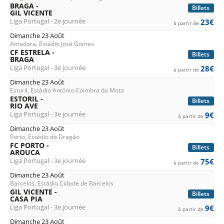
BRAGA -
Billets
GIL VICENTE
Liga Portugal - 2e journée
23€
à partir de
Dimanche 23 Août
Amadora, Estádio José Gomes
CF ESTRELA -
Billets
BRAGA
Liga Portugal - 3e journée
28€
à partir de
Dimanche 23 Août
Estoril, Estádio António Coimbra da Mota
ESTORIL -
Billets
RIO AVE
Liga Portugal - 3e journée
9€
à partir de
Dimanche 23 Août
Porto, Estádio do Dragão
FC PORTO -
Billets
AROUCA
Liga Portugal - 3e journée
75€
à partir de
Dimanche 23 Août
Barcelos, Estádio Cidade de Barcelos
GIL VICENTE -
Billets
CASA PIA
Liga Portugal - 3e journée
9€
à partir de
Dimanche 23 Août