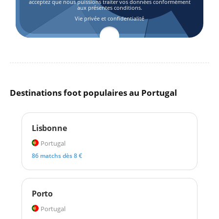
acceptez que nous puissions traiter vos données conformément
aux présentes conditions.
Vie privée et confidentialité
Destinations foot populaires au Portugal
Lisbonne
Portugal
86 matchs dès 8 €
Porto
Portugal