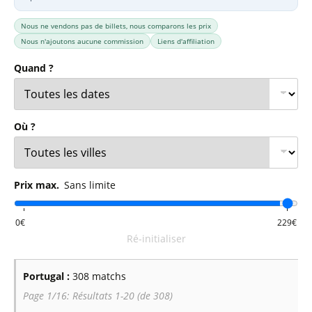
Nous ne vendons pas de billets, nous comparons les prix
Nous n'ajoutons aucune commission
Liens d'affiliation
Quand ?
Où ?
Prix max.
Sans limite
Ré-initialiser
Portugal :
308 matchs
Page 1/16: Résultats 1-20 (de 308)