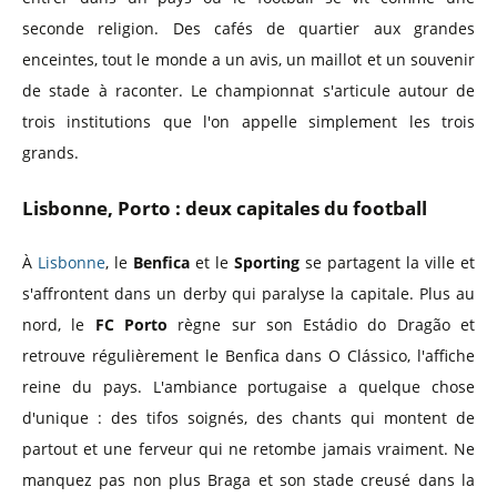
seconde religion. Des cafés de quartier aux grandes
enceintes, tout le monde a un avis, un maillot et un souvenir
de stade à raconter. Le championnat s'articule autour de
trois institutions que l'on appelle simplement les trois
grands.
Lisbonne, Porto : deux capitales du football
À
Lisbonne
, le
Benfica
et le
Sporting
se partagent la ville et
s'affrontent dans un derby qui paralyse la capitale. Plus au
nord, le
FC Porto
règne sur son Estádio do Dragão et
retrouve régulièrement le Benfica dans O Clássico, l'affiche
reine du pays. L'ambiance portugaise a quelque chose
d'unique : des tifos soignés, des chants qui montent de
partout et une ferveur qui ne retombe jamais vraiment. Ne
manquez pas non plus Braga et son stade creusé dans la