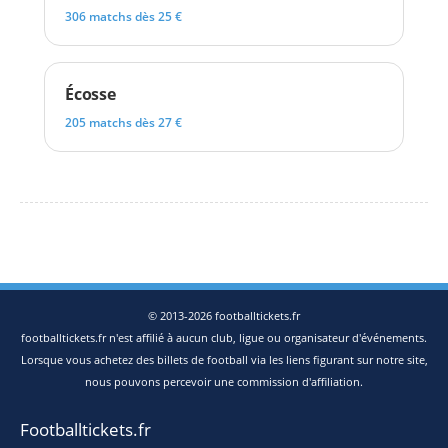
306 matchs dès 25 €
Écosse
205 matchs dès 27 €
© 2013-2026 footballtickets.fr
footballtickets.fr n'est affilié à aucun club, ligue ou organisateur d'événements.
Lorsque vous achetez des billets de football via les liens figurant sur notre site,
nous pouvons percevoir une commission d'affiliation.
Footballtickets.fr