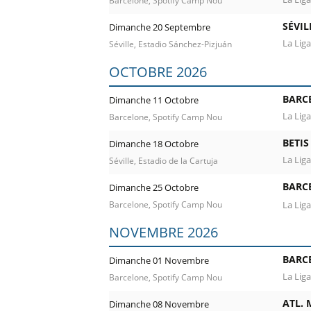
Barcelone, Spotify Camp Nou
SÉVIL
Dimanche 20 Septembre
La Liga
Séville, Estadio Sánchez-Pizjuán
OCTOBRE 2026
BARC
Dimanche 11 Octobre
La Liga
Barcelone, Spotify Camp Nou
BETIS
Dimanche 18 Octobre
La Liga
Séville, Estadio de la Cartuja
BARC
Dimanche 25 Octobre
La Lig
Barcelone, Spotify Camp Nou
NOVEMBRE 2026
BARC
Dimanche 01 Novembre
La Liga
Barcelone, Spotify Camp Nou
ATL. 
Dimanche 08 Novembre