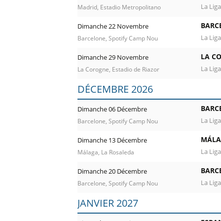
La Liga
Madrid, Estadio Metropolitano
BARC
Dimanche 22 Novembre
La Liga
Barcelone, Spotify Camp Nou
LA C
Dimanche 29 Novembre
La Liga
La Corogne, Estadio de Riazor
DÉCEMBRE 2026
BARC
Dimanche 06 Décembre
La Liga
Barcelone, Spotify Camp Nou
MÁLA
Dimanche 13 Décembre
La Liga
Málaga, La Rosaleda
BARC
Dimanche 20 Décembre
La Liga
Barcelone, Spotify Camp Nou
JANVIER 2027