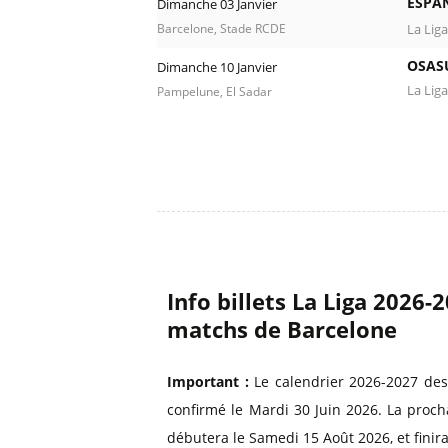
ESPA
Dimanche 03 Janvier
La Lig
Barcelone, Stade RCDE
OSAS
Dimanche 10 Janvier
La Liga
Pampelune, El Sadar
Info billets La Liga 2026-
matchs de Barcelone
Important :
Le calendrier 2026-2027 des
confirmé le Mardi 30 Juin 2026. La proc
débutera le Samedi 15 Août 2026, et fini