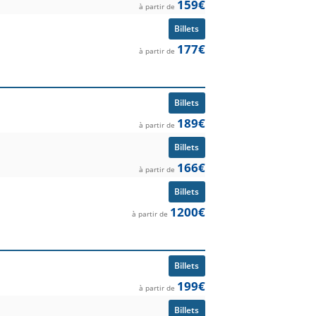
159€
à partir de
Billets
177€
à partir de
Billets
189€
à partir de
Billets
166€
à partir de
Billets
1200€
à partir de
Billets
199€
à partir de
Billets