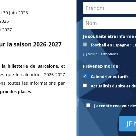
i 30 Juin 2026
 2026
i 2027
Je souhaite être informé 
our la saison 2026-2027
football en Espagne : L
[+] Voir plus d'options
 la billetterie de Barcelone
, et
Prévenez-moi de :
dès que le calendrier 2026-2027
Calendrier et tarifs
ns toutes les informations par
Actualités du site et d
prix des places
.
J'accepte recevoir de