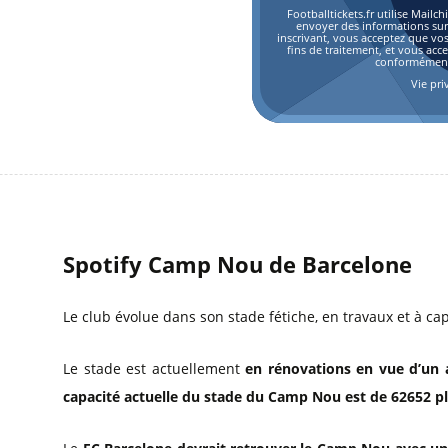
Footballtickets.fr utilise Mai
envoyer des informations sur l
inscrivant, vous acceptez que vo
fins de traitement, et vous acc
conformément 
Vie pri
Spotify Camp Nou de Barcelone
Le club évolue dans son stade fétiche, en travaux et à cap
Le stade est actuellement
en rénovations en vue d’un
capacité actuelle du stade du Camp Nou est de 62652 pl