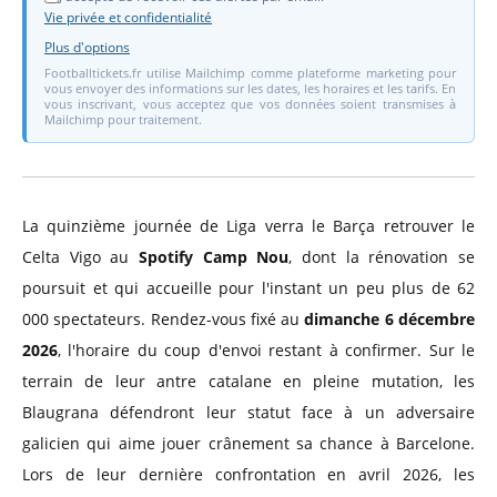
Vie privée et confidentialité
Plus d'options
Footballtickets.fr utilise Mailchimp comme plateforme marketing pour
vous envoyer des informations sur les dates, les horaires et les tarifs. En
vous inscrivant, vous acceptez que vos données soient transmises à
Mailchimp pour traitement.
La quinzième journée de Liga verra le Barça retrouver le
Celta Vigo au
Spotify Camp Nou
, dont la rénovation se
poursuit et qui accueille pour l'instant un peu plus de 62
000 spectateurs. Rendez-vous fixé au
dimanche 6 décembre
2026
, l'horaire du coup d'envoi restant à confirmer. Sur le
terrain de leur antre catalane en pleine mutation, les
Blaugrana défendront leur statut face à un adversaire
galicien qui aime jouer crânement sa chance à Barcelone.
Lors de leur dernière confrontation en avril 2026, les