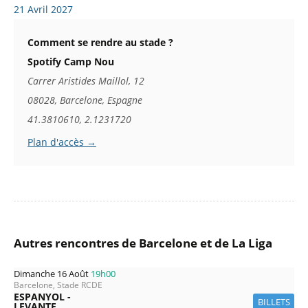
21 Avril 2027
Comment se rendre au stade ?
Spotify Camp Nou
Carrer Aristides Maillol, 12
08028, Barcelone, Espagne
41.3810610, 2.1231720
Plan d'accès →
Autres rencontres de Barcelone et de La Liga
Dimanche 16 Août
19h00
Barcelone, Stade RCDE
ESPANYOL -
BILLETS
LEVANTE