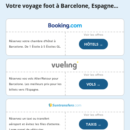
Votre voyage foot à Barcelone, Espagne...
Voir les offres
Réservez votre chambre d'hôtel à
HÔTELS →
Barcelone. De 1 Étoile à 5 Étoiles GL.
Voir les offres
Réservez vos vols Aller/Retour pour
VOLS →
Barcelone. Les meilleurs prix pour les
billets vers l'Espagne.
Voir les offres
Réservez un taxi ou transfert
TAXIS →
aéroport et évitez les files d'attente.
Large panel de véhicules.