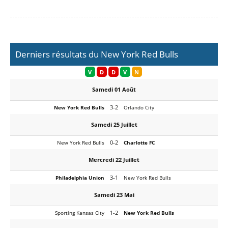
Derniers résultats du New York Red Bulls
V
D
D
V
N
Samedi 01 Août
3-2
New York Red Bulls
Orlando City
Samedi 25 Juillet
0-2
New York Red Bulls
Charlotte FC
Mercredi 22 Juillet
3-1
Philadelphia Union
New York Red Bulls
Samedi 23 Mai
1-2
Sporting Kansas City
New York Red Bulls