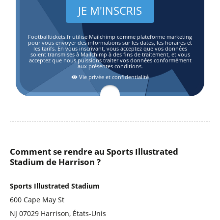
Footballtickets.fr utilise Mailchimp comme plateforme marketing
pour vous envoyer des informations sur les dates, les horaires et
les tarifs. En vous inscrivant, vous acceptez que vos données
soient transmises à Mailchimp à des fins de traitement, et vous
acceptez que nous puissions traiter vos données conformément
aux présentes conditions.
Vie privée et confidentialité
Comment se rendre au Sports Illustrated
Stadium de Harrison ?
Sports Illustrated Stadium
600 Cape May St
NJ 07029 Harrison, États-Unis