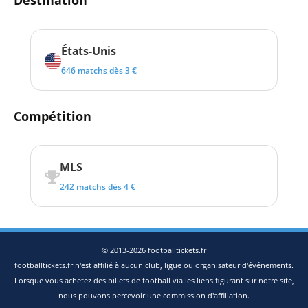
États-Unis
646 matchs dès 3 €
Compétition
MLS
242 matchs dès 4 €
© 2013-2026 footballtickets.fr
footballtickets.fr n'est affilié à aucun club, ligue ou organisateur d'événements.
Lorsque vous achetez des billets de football via les liens figurant sur notre site,
nous pouvons percevoir une commission d'affiliation.