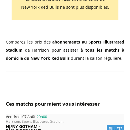
New York Red Bulls ne sont plus disponibles.
Comparez les prix des
abonnements au Sports Illustrated
Stadium
de Harrison pour assister à
tous les matchs à
domicile du New York Red Bulls
durant la saison régulière.
Ces matchs pourraient vous intéresser
Vendredi 07 Août
20h00
Harrison, Sports Illustrated Stadium
NJ/NY GOTHAM -
BILLETS