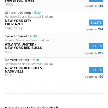
SAN DIEGO WAVE
NWSL
16€
à partir de
Dimanche 09 Août
19h30
Harrison, Sports Illustrated Stadium
NEW YORK CITY -
BILLETS
CRUZ AZUL
Leagues Cup
26€
à partir de
Samedi 15 Août
19h30
Atlanta, Mercedes-Benz Stadium
ATLANTA UNITED -
BILLETS
NEW YORK RED BULLS
MLS
21€
à partir de
Mercredi 19 Août
19h30
Harrison, Sports Illustrated Stadium
NEW YORK RED BULLS -
BILLETS
NASHVILLE
MLS
10€
à partir de