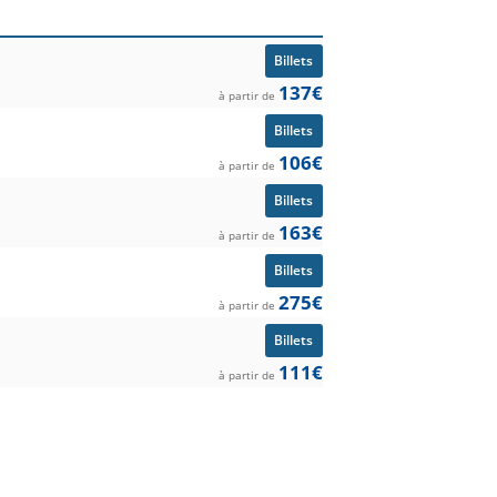
Billets
137€
à partir de
Billets
106€
à partir de
Billets
163€
à partir de
Billets
275€
à partir de
Billets
111€
à partir de