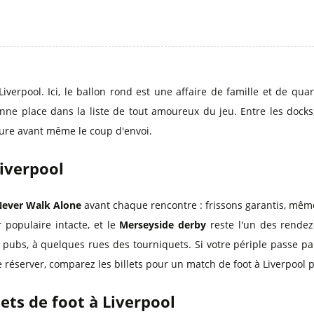
iverpool. Ici, le ballon rond est une affaire de famille et de quar
onne place dans la liste de tout amoureux du jeu. Entre les dock
oure avant même le coup d'envoi.
Liverpool
Never Walk Alone
avant chaque rencontre : frissons garantis, même 
r populaire intacte, et le
Merseyside derby
reste l'un des rendez
s pubs, à quelques rues des tourniquets. Si votre périple passe pa
e réserver, comparez les billets pour un match de foot à Liverpool p
lets de foot à Liverpool