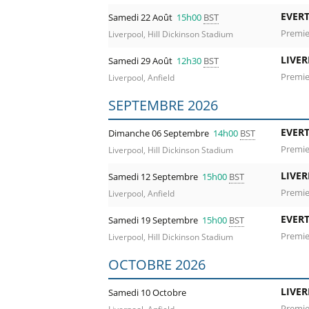
EVER
Samedi 22 Août
15h00
BST
Premie
Liverpool, Hill Dickinson Stadium
LIVE
Samedi 29 Août
12h30
BST
Premie
Liverpool, Anfield
SEPTEMBRE 2026
EVER
Dimanche 06 Septembre
14h00
BST
Premie
Liverpool, Hill Dickinson Stadium
LIVE
Samedi 12 Septembre
15h00
BST
Premie
Liverpool, Anfield
EVER
Samedi 19 Septembre
15h00
BST
Premie
Liverpool, Hill Dickinson Stadium
OCTOBRE 2026
LIVE
Samedi 10 Octobre
Premie