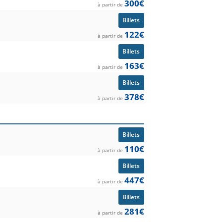
300€
à partir de
Billets
122€
à partir de
Billets
163€
à partir de
Billets
378€
à partir de
Billets
110€
à partir de
Billets
447€
à partir de
Billets
281€
à partir de