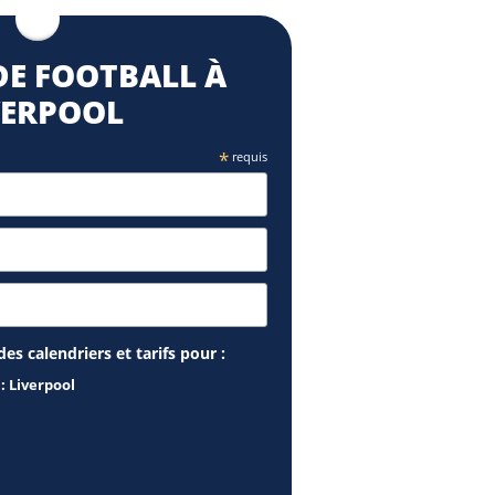
E FOOTBALL À
VERPOOL
*
requis
es calendriers et tarifs pour :
: Liverpool