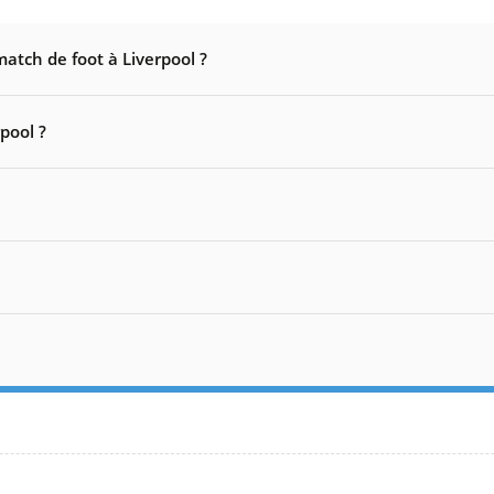
atch de foot à Liverpool ?
pool ?