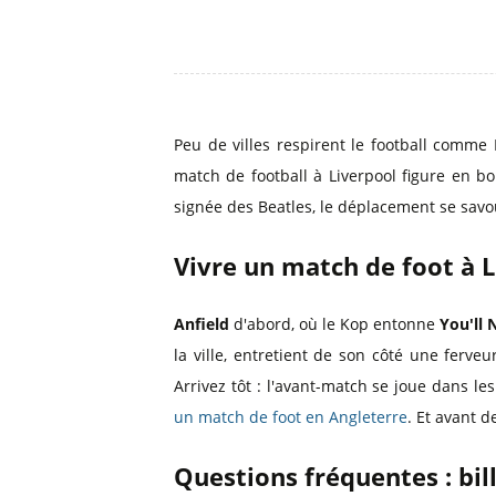
Peu de villes respirent le football comme L
match de football à Liverpool figure en b
signée des Beatles, le déplacement se sav
Vivre un match de foot à 
Anfield
d'abord, où le Kop entonne
You'll 
la ville, entretient de son côté une ferveu
Arrivez tôt : l'avant-match se joue dans le
un match de foot en Angleterre
. Et avant d
Questions fréquentes : bil