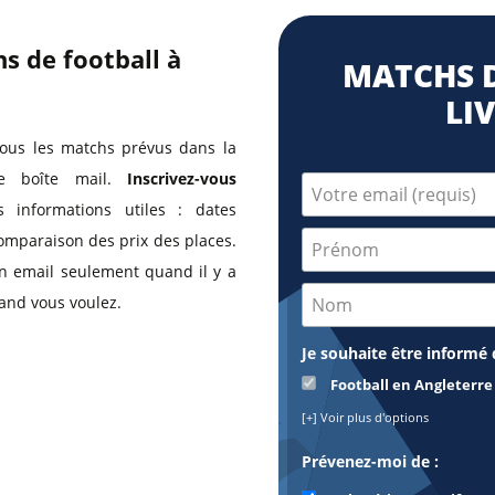
s de football à
MATCHS D
LI
Tous les matchs prévus dans la
tre boîte mail.
Inscrivez-vous
 informations utiles : dates
comparaison des prix des places.
 un email seulement quand il y a
and vous voulez.
Je souhaite être informé d
Football en Angleterre 
[+] Voir plus d'options
Prévenez-moi de :