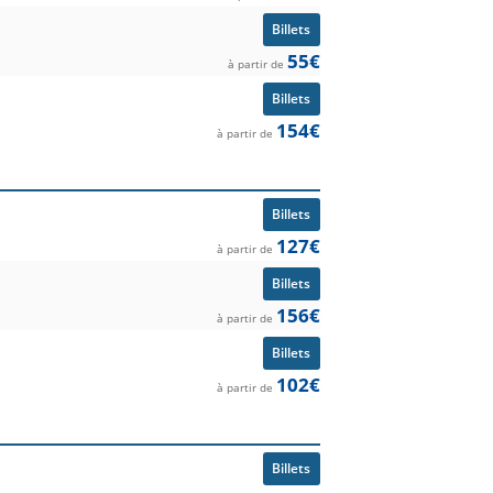
Billets
55€
à partir de
Billets
154€
à partir de
Billets
127€
à partir de
Billets
156€
à partir de
Billets
102€
à partir de
Billets