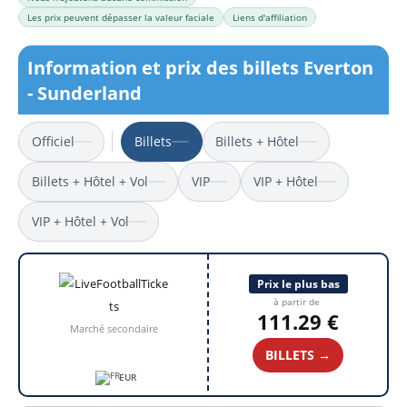
Les prix peuvent dépasser la valeur faciale
Liens d'affiliation
Information et prix des billets Everton
- Sunderland
Officiel
Billets
Billets + Hôtel
Billets + Hôtel + Vol
VIP
VIP + Hôtel
VIP + Hôtel + Vol
Prix le plus bas
à partir de
111.29 €
Marché secondaire
BILLETS →
EUR