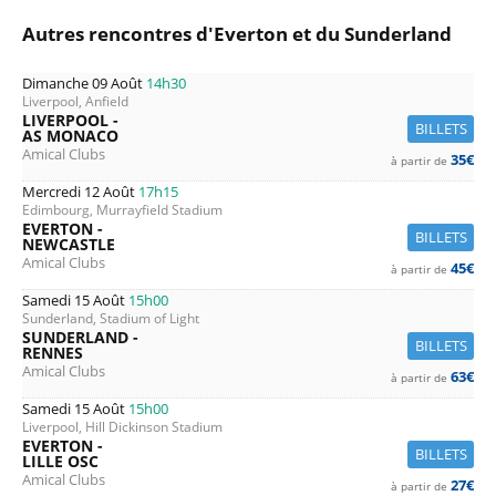
Autres rencontres d'Everton et du Sunderland
Dimanche 09 Août
14h30
Liverpool, Anfield
LIVERPOOL -
BILLETS
AS MONACO
Amical Clubs
35€
à partir de
Mercredi 12 Août
17h15
Edimbourg, Murrayfield Stadium
EVERTON -
BILLETS
NEWCASTLE
Amical Clubs
45€
à partir de
Samedi 15 Août
15h00
Sunderland, Stadium of Light
SUNDERLAND -
BILLETS
RENNES
Amical Clubs
63€
à partir de
Samedi 15 Août
15h00
Liverpool, Hill Dickinson Stadium
EVERTON -
BILLETS
LILLE OSC
Amical Clubs
27€
à partir de