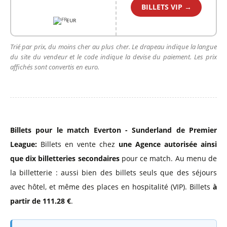
BILLETS VIP →
EUR
Trié par prix, du moins cher au plus cher. Le drapeau indique la langue
du site du vendeur et le code indique la devise du paiement. Les prix
affichés sont convertis en euro.
Billets pour le match Everton - Sunderland de Premier
League:
Billets en vente chez
une Agence autorisée
ainsi
que dix billetteries secondaires
pour ce match. Au menu de
la billetterie : aussi bien des billets seuls que des séjours
avec hôtel, et même des places en hospitalité (VIP). Billets
à
partir de 111.28 €
.