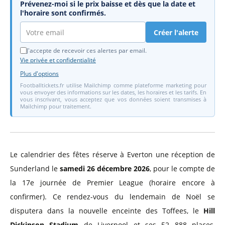
Prévenez-moi si le prix baisse et dès que la date et
l'horaire sont confirmés.
Créer l'alerte
J'accepte de recevoir ces alertes par email.
Vie privée et confidentialité
Plus d'options
Footballtickets.fr utilise Mailchimp comme plateforme marketing pour
vous envoyer des informations sur les dates, les horaires et les tarifs. En
vous inscrivant, vous acceptez que vos données soient transmises à
Mailchimp pour traitement.
Le calendrier des fêtes réserve à Everton une réception de
Sunderland le
samedi 26 décembre 2026
, pour le compte de
la 17e journée de Premier League (horaire encore à
confirmer). Ce rendez-vous du lendemain de Noël se
disputera dans la nouvelle enceinte des Toffees, le
Hill
Dickinson Stadium
de Liverpool et ses 52 888 places,