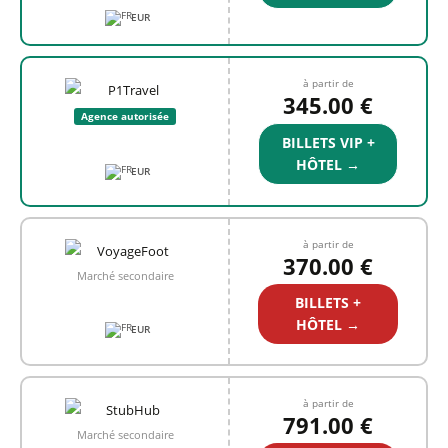
EUR
à partir de
345.00 €
Agence autorisée
BILLETS VIP +
HÔTEL →
EUR
à partir de
370.00 €
Marché secondaire
BILLETS +
HÔTEL →
EUR
à partir de
791.00 €
Marché secondaire