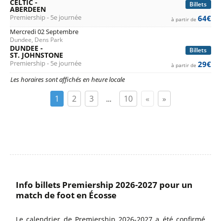
CELTIC -
Billets
ABERDEEN
Premiership - 5e journée
64€
à partir de
Mercredi 02 Septembre
Dundee, Dens Park
DUNDEE -
Billets
ST. JOHNSTONE
Premiership - 5e journée
29€
à partir de
Les horaires sont affichés en heure locale
1
2
3
10
«
»
…
Info billets Premiership 2026-2027 pour un
match de foot en Écosse
Le calendrier de Premiership 2026-2027 a été confirmé