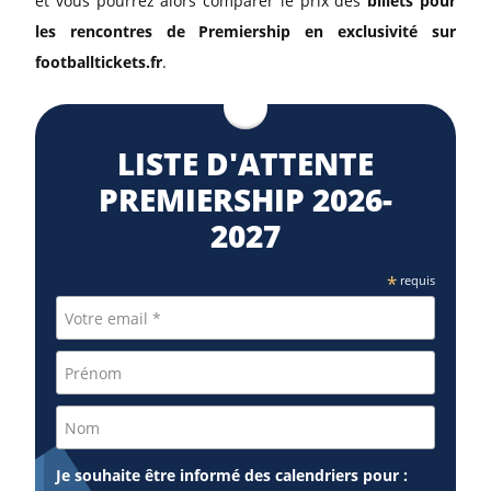
et vous pourrez alors comparer le prix des
billets pour
les rencontres de Premiership en exclusivité sur
footballtickets.fr
.
LISTE D'ATTENTE
PREMIERSHIP 2026-
2027
*
requis
Je souhaite être informé des calendriers pour :