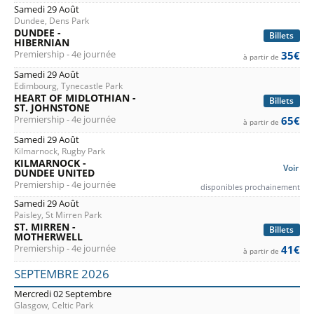
Samedi 29 Août
Dundee, Dens Park
DUNDEE -
Billets
HIBERNIAN
Premiership - 4e journée
35€
à partir de
Samedi 29 Août
Edimbourg, Tynecastle Park
HEART OF MIDLOTHIAN -
Billets
ST. JOHNSTONE
Premiership - 4e journée
65€
à partir de
Samedi 29 Août
Kilmarnock, Rugby Park
KILMARNOCK -
Voir
DUNDEE UNITED
Premiership - 4e journée
disponibles prochainement
Samedi 29 Août
Paisley, St Mirren Park
ST. MIRREN -
Billets
MOTHERWELL
Premiership - 4e journée
41€
à partir de
SEPTEMBRE 2026
Mercredi 02 Septembre
Glasgow, Celtic Park