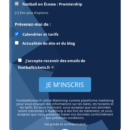
football en Écosse : Premiership
[+] Voir plus d'options
Prévenez-moi de :
Calendrier et tarifs
Actualités du site et du blog
J'accepte recevoir des emails de
*
footballtickets.fr
Footballtickets.fr utilise Mailchimp comme plateforme marketing
pour vous envoyer des informations sur les dates, les horaires et
les tarifs. En vous inscrivant, vous acceptez que vos données
soient transmises à Mailchimp à des fins de traitement, et vous
acceptez que nous puissions traiter vos données conformément
aux présentes conditions.
Vie privée et confidentialité