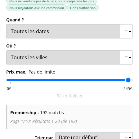
Nous ne vendons pas de billets, nous comparons les prix
Nous n'ajoutons aucune commission
Liens d'affiliation
Quand ?
Où ?
Prix max.
Pas de limite
Ré-initialiser
Premiership :
192 matchs
Page 1/10: Résultats 1-20 (de 192)
Trier par