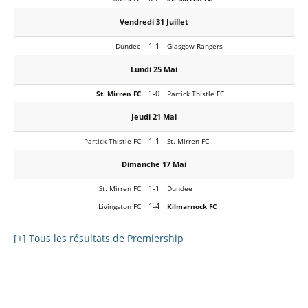
Vendredi 31 Juillet
1-1
Dundee
Glasgow Rangers
Lundi 25 Mai
1-0
St. Mirren FC
Partick Thistle FC
Jeudi 21 Mai
1-1
Partick Thistle FC
St. Mirren FC
Dimanche 17 Mai
1-1
St. Mirren FC
Dundee
1-4
Livingston FC
Kilmarnock FC
[+] Tous les résultats de Premiership