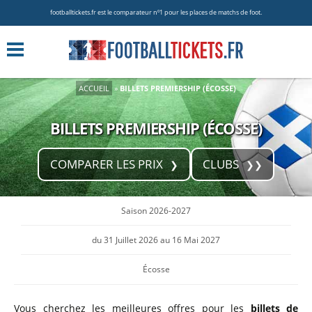
footballtickets.fr est le comparateur nº1 pour les places de matchs de foot.
ACCUEIL
»
BILLETS PREMIERSHIP (ÉCOSSE)
BILLETS PREMIERSHIP (ÉCOSSE)
COMPARER LES PRIX
CLUBS
Saison 2026-2027
du 31 Juillet 2026 au 16 Mai 2027
Écosse
Vous cherchez les meilleures offres pour les
billets de