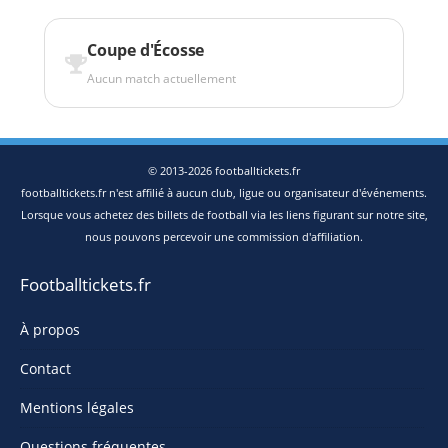
Coupe d'Écosse
Aucun match actuellement
© 2013-2026 footballtickets.fr
footballtickets.fr n'est affilié à aucun club, ligue ou organisateur d'événements.
Lorsque vous achetez des billets de football via les liens figurant sur notre site,
nous pouvons percevoir une commission d'affiliation.
Footballtickets.fr
À propos
Contact
Mentions légales
Questions fréquentes