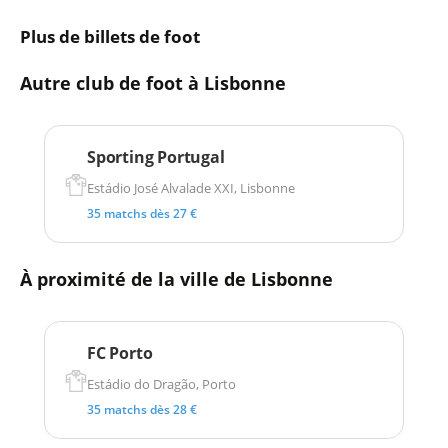
Plus de billets de foot
Autre club de foot à Lisbonne
Sporting Portugal
Estádio José Alvalade XXI, Lisbonne
35 matchs dès 27 €
À proximité de la ville de Lisbonne
FC Porto
Estádio do Dragão, Porto
35 matchs dès 28 €