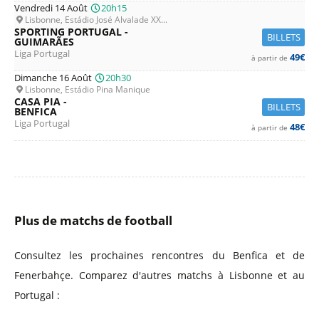
Vendredi 14 Août
20h15
Lisbonne, Estádio José Alvalade XX...
SPORTING PORTUGAL -
BILLETS
GUIMARÃES
Liga Portugal
49€
à partir de
Dimanche 16 Août
20h30
Lisbonne, Estádio Pina Manique
CASA PIA -
BILLETS
BENFICA
Liga Portugal
48€
à partir de
Plus de matchs de football
Consultez les prochaines rencontres du Benfica et de
Fenerbahçe. Comparez d'autres matchs à Lisbonne et au
Portugal :