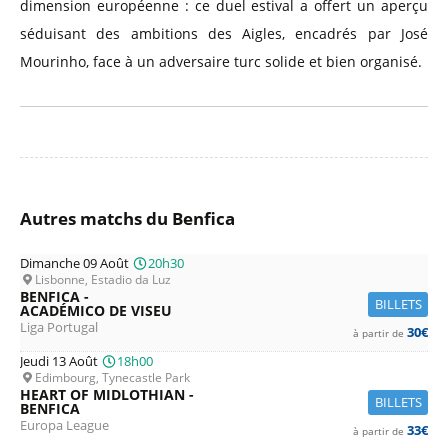
dimension européenne : ce duel estival a offert un aperçu
séduisant des ambitions des Aigles, encadrés par José
Mourinho, face à un adversaire turc solide et bien organisé.
Autres matchs du Benfica
Dimanche 09 Août
20h30
Lisbonne, Estadio da Luz
BENFICA -
BILLETS
ACADÉMICO DE VISEU
Liga Portugal
30€
à partir de
Jeudi 13 Août
18h00
Edimbourg, Tynecastle Park
HEART OF MIDLOTHIAN -
BILLETS
BENFICA
Europa League
33€
à partir de