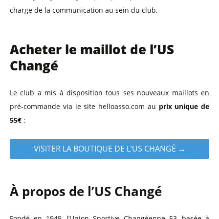
charge de la communication au sein du club.
Acheter le maillot de l’US
Changé
Le club a mis à disposition tous ses nouveaux maillots en
pré-commande via le site helloasso.com au
prix unique de
55€
:
VISITER LA BOUTIQUE DE L’US CHANGÉ →
À propos de l’US Changé
Fondé en 1949, l’Union Sportive Changéenne 53, basée à