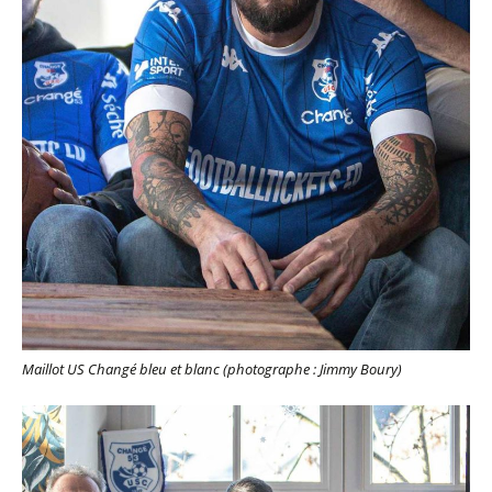
Maillot US Changé bleu et blanc (photographe : Jimmy Boury)