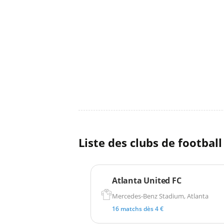
Liste des clubs de footbal
Atlanta United FC
Mercedes-Benz Stadium, Atlanta
16 matchs dès 4 €