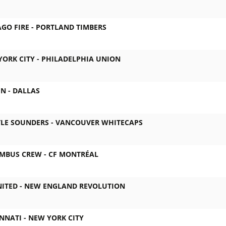
GO FIRE -
PORTLAND TIMBERS
ORK CITY -
PHILADELPHIA UNION
IN -
DALLAS
TLE SOUNDERS -
VANCOUVER WHITECAPS
MBUS CREW -
CF MONTRÉAL
ITED -
NEW ENGLAND REVOLUTION
NNATI -
NEW YORK CITY