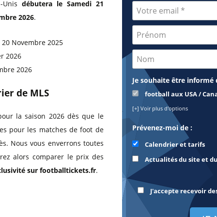
s-Unis
débutera le Samedi 21
vembre 2026
.
di 20 Novembre 2025
er 2026
embre 2026
Je souhaite être informé 
rier de MLS
football aux USA / Can
[+] Voir plus d'options
pour la saison 2026 dès que le
Prévenez-moi de :
ces pour les matches de foot de
ès. Nous vous enverrons toutes
Calendrier et tarifs
rez alors comparer le prix des
Actualités du site et d
usivité sur footballtickets.fr
.
J'accepte recevoir de