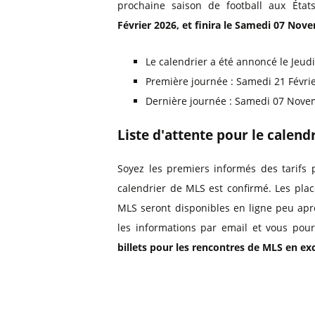
prochaine saison de football aux État
Février 2026, et finira le Samedi 07 No
Le calendrier a été annoncé le Jeu
Première journée : Samedi 21 Févri
Dernière journée : Samedi 07 Nov
Liste d'attente pour le calend
Soyez les premiers informés des tarifs 
calendrier de MLS est confirmé. Les pla
MLS seront disponibles en ligne peu apr
les informations par email et vous pour
billets pour les rencontres de MLS en excl