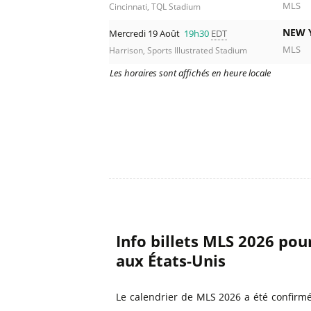
MLS
Cincinnati, TQL Stadium
NEW 
Mercredi 19 Août
19h30
EDT
MLS
Harrison, Sports Illustrated Stadium
Les horaires sont affichés en heure locale
Info billets MLS 2026 pou
aux États-Unis
Le calendrier de MLS 2026 a été confirm