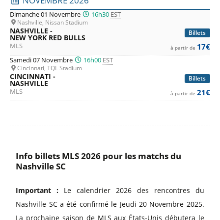
NOVEMBRE 2026
Dimanche 01 Novembre
16h30
EST
Nashville, Nissan Stadium
NASHVILLE -
Billets
NEW YORK RED BULLS
MLS
17€
à partir de
Samedi 07 Novembre
16h00
EST
Cincinnati, TQL Stadium
CINCINNATI -
Billets
NASHVILLE
MLS
21€
à partir de
Info billets MLS 2026 pour les matchs du
Nashville SC
Important :
Le calendrier 2026 des rencontres du
Nashville SC a été confirmé le Jeudi 20 Novembre 2025.
La prochaine saison de MLS aux États-Unis débutera le