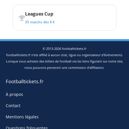
Leagues Cup
35 matchs dès 8 €
© 2013-2026 footballtickets.fr
footballtickets.fr n'est affilié à aucun club, ligue ou organisateur d'événements.
Lorsque vous achetez des billets de football via les liens figurant sur notre site,
nous pouvons percevoir une commission d'affiliation.
Footballtickets.fr
À propos
Contact
Mentions légales
Questions fréquentes