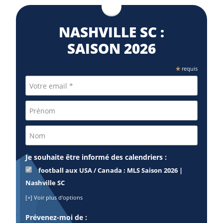
NASHVILLE SC :
SAISON 2026
*
requis
Je souhaite être informé des calendriers :
football aux USA / Canada : MLS Saison 2026 |
Nashville SC
[+] Voir plus d'options
Prévenez-moi de :