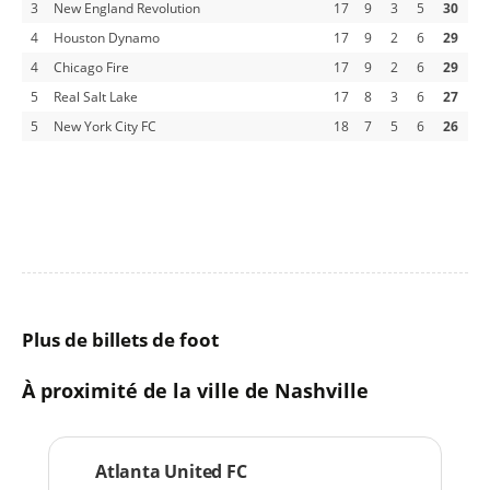
3
New England Revolution
17
9
3
5
30
4
Houston Dynamo
17
9
2
6
29
4
Chicago Fire
17
9
2
6
29
5
Real Salt Lake
17
8
3
6
27
5
New York City FC
18
7
5
6
26
Plus de billets de foot
À proximité de la ville de Nashville
Atlanta United FC