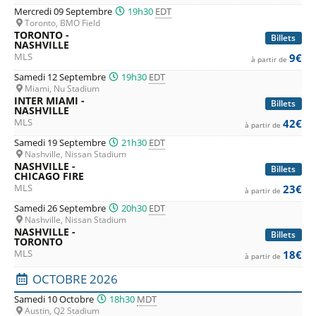
Mercredi 09 Septembre
19h30
EDT
Toronto, BMO Field
TORONTO -
Billets
NASHVILLE
MLS
9€
à partir de
Samedi 12 Septembre
19h30
EDT
Miami, Nu Stadium
INTER MIAMI -
Billets
NASHVILLE
MLS
42€
à partir de
Samedi 19 Septembre
21h30
EDT
Nashville, Nissan Stadium
NASHVILLE -
Billets
CHICAGO FIRE
MLS
23€
à partir de
Samedi 26 Septembre
20h30
EDT
Nashville, Nissan Stadium
NASHVILLE -
Billets
TORONTO
MLS
18€
à partir de
OCTOBRE 2026
Samedi 10 Octobre
18h30
MDT
Austin, Q2 Stadium