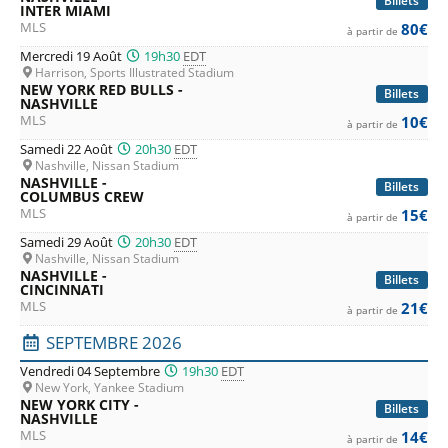
Billets
INTER MIAMI
MLS
80€
à partir de
Mercredi 19 Août
19h30
EDT
Harrison, Sports Illustrated Stadium
NEW YORK RED BULLS -
Billets
NASHVILLE
MLS
10€
à partir de
Samedi 22 Août
20h30
EDT
Nashville, Nissan Stadium
NASHVILLE -
Billets
COLUMBUS CREW
MLS
15€
à partir de
Samedi 29 Août
20h30
EDT
Nashville, Nissan Stadium
NASHVILLE -
Billets
CINCINNATI
MLS
21€
à partir de
SEPTEMBRE 2026
Vendredi 04 Septembre
19h30
EDT
New York, Yankee Stadium
NEW YORK CITY -
Billets
NASHVILLE
MLS
14€
à partir de