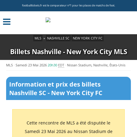
footballtickets.fr est le comparateur nº1 pour les places de matchs de foot.
MLS
»
NASHVILLE SC
NEW YORK CITY FC
Billets Nashville - New York City
MLS
MLS
Samedi 23 Mai 2026
20h30
EDT
Nissan Stadium, Nashville, États-Unis
Information et prix des billets
Nashville SC - New York City FC
Cette rencontre de MLS a été disputée le
Samedi 23 Mai 2026 au Nissan Stadium de