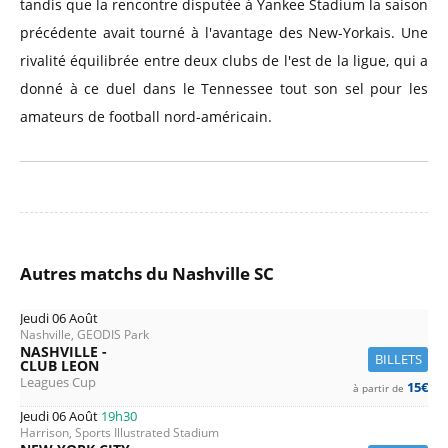
tandis que la rencontre disputée à Yankee Stadium la saison
précédente avait tourné à l'avantage des New-Yorkais. Une
rivalité équilibrée entre deux clubs de l'est de la ligue, qui a
donné à ce duel dans le Tennessee tout son sel pour les
amateurs de football nord-américain.
Autres matchs du Nashville SC
Jeudi 06 Août
Nashville, GEODIS Park
NASHVILLE -
BILLETS
CLUB LEON
Leagues Cup
15€
à partir de
Jeudi 06 Août
19h30
Harrison, Sports Illustrated Stadium