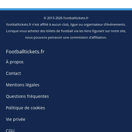
© 2013-2026 footballtickets.fr
footballtickets.fr n'est affilié à aucun club, ligue ou organisateur d'événements.
Lorsque vous achetez des billets de football via les liens figurant sur notre site,
nous pouvons percevoir une commission d'affiliation.
Footballtickets.fr
À propos
Contact
Mentions légales
Questions fréquentes
Politique de cookies
Vie privée
CGU