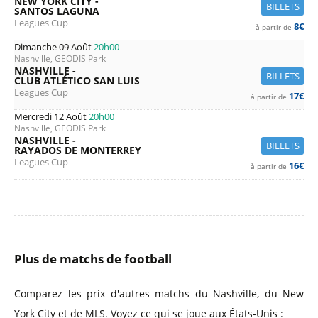
NEW YORK CITY -
BILLETS
SANTOS LAGUNA
Leagues Cup
8€
à partir de
Dimanche 09 Août
20h00
Nashville, GEODIS Park
NASHVILLE -
BILLETS
CLUB ATLÉTICO SAN LUIS
Leagues Cup
17€
à partir de
Mercredi 12 Août
20h00
Nashville, GEODIS Park
NASHVILLE -
BILLETS
RAYADOS DE MONTERREY
Leagues Cup
16€
à partir de
Plus de matchs de football
Comparez les prix d'autres matchs du Nashville, du New
York City et de MLS. Voyez ce qui se joue aux États-Unis :