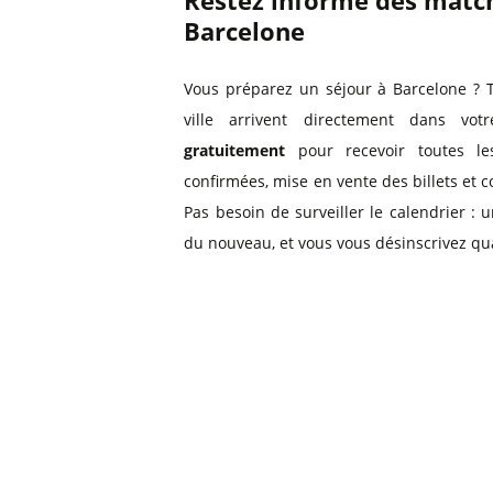
Restez informé des match
Barcelone
Vous préparez un séjour à Barcelone ? 
ville arrivent directement dans vo
gratuitement
pour recevoir toutes les
confirmées, mise en vente des billets et 
Pas besoin de surveiller le calendrier :
du nouveau, et vous vous désinscrivez qu