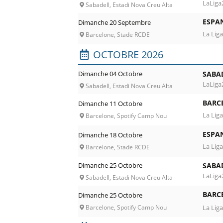
LaLiga
Sabadell, Estadi Nova Creu Alta
ESPA
Dimanche 20 Septembre
La Liga
Barcelone, Stade RCDE
OCTOBRE 2026
Dimanche 04 Octobre
SABA
LaLiga
Sabadell, Estadi Nova Creu Alta
BARC
Dimanche 11 Octobre
La Liga
Barcelone, Spotify Camp Nou
ESPA
Dimanche 18 Octobre
La Liga
Barcelone, Stade RCDE
Dimanche 25 Octobre
SABA
LaLiga
Sabadell, Estadi Nova Creu Alta
BARC
Dimanche 25 Octobre
La Lig
Barcelone, Spotify Camp Nou