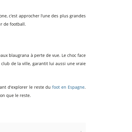
one, c’est approcher l’une des plus grandes
 de football.
peaux blaugrana à perte de vue. Le choc face
lub de la ville, garantit lui aussi une vraie
ant d'explorer le reste du
foot en Espagne
.
on que le reste.