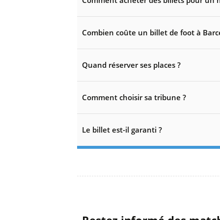
Comment acheter des billets pour un m
Combien coûte un billet de foot à Barc
Quand réserver ses places ?
Comment choisir sa tribune ?
Le billet est-il garanti ?