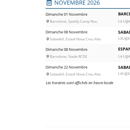
NOVEMBRE 2026
BARC
Dimanche 01 Novembre
La Liga
Barcelone, Spotify Camp Nou
Dimanche 08 Novembre
SABA
LaLiga
Sabadell, Estadi Nova Creu Alta
ESPA
Dimanche 08 Novembre
La Liga
Barcelone, Stade RCDE
Dimanche 22 Novembre
SABA
LaLiga
Sabadell, Estadi Nova Creu Alta
Les horaires sont affichés en heure locale