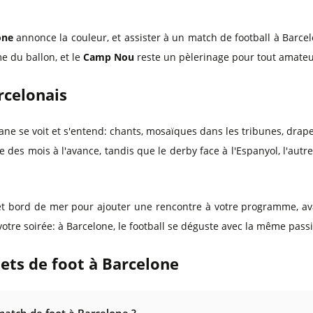
one
annonce la couleur, et assister à un match de football à Barcel
me du ballon, et le
Camp Nou
reste un pèlerinage pour tout amateur
celonais
alane se voit et s'entend: chants, mosaïques dans les tribunes, dra
 des mois à l'avance, tandis que le derby face à l'Espanyol, l'autre c
 et bord de mer pour ajouter une rencontre à votre programme, av
votre soirée: à Barcelone, le football se déguste avec la même passi
lets de foot à Barcelone