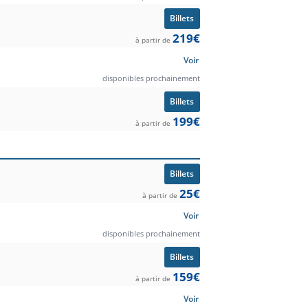
Billets
219€
à partir de
Voir
disponibles prochainement
Billets
199€
à partir de
Billets
25€
à partir de
Voir
disponibles prochainement
Billets
159€
à partir de
Voir