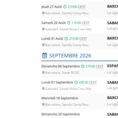
BARC
Jeudi 27 Août
21h00
CEST
La Liga
Barcelone, Spotify Camp Nou
Samedi 29 Août
17h00
CEST
SABA
LaLiga
Sabadell, Estadi Nova Creu Alta
BARC
Lundi 31 Août
21h30
CEST
La Liga
Barcelone, Spotify Camp Nou
SEPTEMBRE 2026
ESPA
Dimanche 06 Septembre
21h00
CEST
La Liga
Barcelone, Stade RCDE
Lundi 07 Septembre
20h30
CEST
SABA
LaLiga
Sabadell, Estadi Nova Creu Alta
BARC
Mercredi 16 Septembre
La Liga
Barcelone, Spotify Camp Nou
Dimanche 20 Septembre
SABA