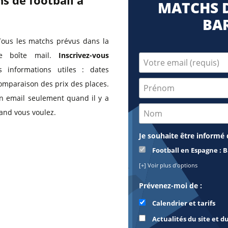
s de football à
MATCHS D
BA
Tous les matchs prévus dans la
tre boîte mail.
Inscrivez-vous
 informations utiles : dates
comparaison des prix des places.
 un email seulement quand il y a
and vous voulez.
Je souhaite être informé d
Football en Espagne : 
[+] Voir plus d'options
Prévenez-moi de :
Calendrier et tarifs
Actualités du site et d