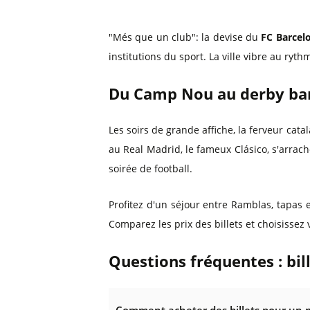
"Més que un club": la devise du
FC Barcel
institutions du sport. La ville vibre au ryth
Du Camp Nou au derby bar
Les soirs de grande affiche, la ferveur cat
au Real Madrid, le fameux Clásico, s'arrache
soirée de football.
Profitez d'un séjour entre Ramblas, tapas
Comparez les prix des billets et choisissez 
Questions fréquentes : bil