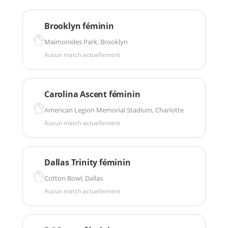
Brooklyn féminin
Maimonides Park, Brooklyn
Aucun match actuellement
Carolina Ascent féminin
American Legion Memorial Stadium, Charlotte
Aucun match actuellement
Dallas Trinity féminin
Cotton Bowl, Dallas
Aucun match actuellement