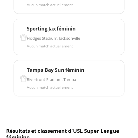
Aucun match actuellement
Sporting Jax féminin
Hodges Stadium, Jacksonville
Aucun match actuellement
Tampa Bay Sun féminin
Riverfront Stadium, Tampa
Aucun match actuellement
Résultats et classement d'USL Super League
féminine