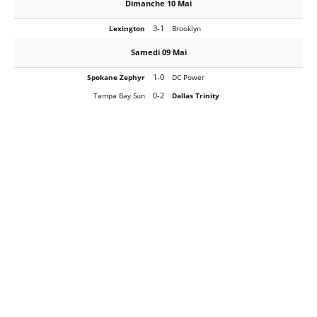
Dimanche 10 Mai
3-1
Lexington
Brooklyn
Samedi 09 Mai
1-0
Spokane Zephyr
DC Power
0-2
Tampa Bay Sun
Dallas Trinity