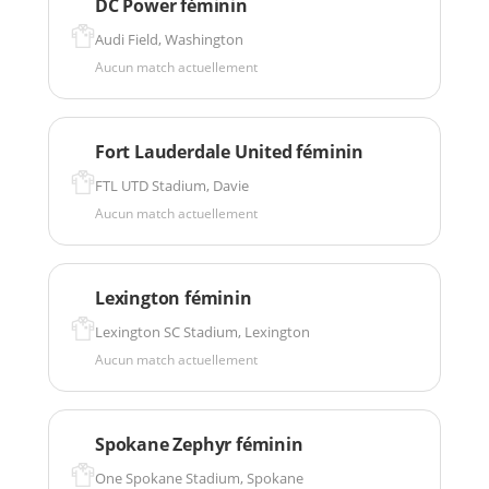
DC Power féminin
Audi Field, Washington
Aucun match actuellement
Fort Lauderdale United féminin
FTL UTD Stadium, Davie
Aucun match actuellement
Lexington féminin
Lexington SC Stadium, Lexington
Aucun match actuellement
Spokane Zephyr féminin
One Spokane Stadium, Spokane