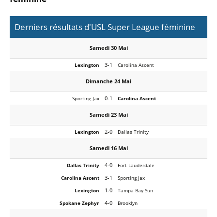
Derniers résultats d'USL Super League féminine
Samedi 30 Mai
3-1
Lexington
Carolina Ascent
Dimanche 24 Mai
0-1
Sporting Jax
Carolina Ascent
Samedi 23 Mai
2-0
Lexington
Dallas Trinity
Samedi 16 Mai
4-0
Dallas Trinity
Fort Lauderdale
3-1
Carolina Ascent
Sporting Jax
1-0
Lexington
Tampa Bay Sun
4-0
Spokane Zephyr
Brooklyn