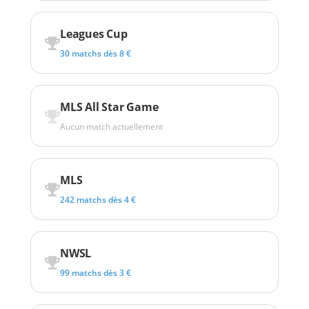
Leagues Cup
30 matchs dès 8 €
MLS All Star Game
Aucun match actuellement
MLS
242 matchs dès 4 €
NWSL
99 matchs dès 3 €