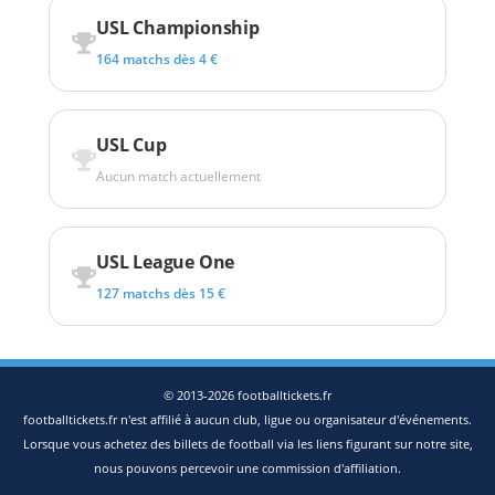
USL Championship
164 matchs dès 4 €
USL Cup
Aucun match actuellement
USL League One
127 matchs dès 15 €
© 2013-2026 footballtickets.fr
footballtickets.fr n'est affilié à aucun club, ligue ou organisateur d'événements.
Lorsque vous achetez des billets de football via les liens figurant sur notre site,
nous pouvons percevoir une commission d'affiliation.