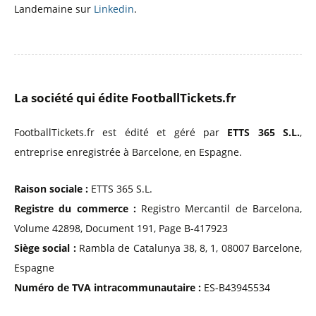
Landemaine sur
Linkedin
.
La société qui édite FootballTickets.fr
FootballTickets.fr est édité et géré par
ETTS 365 S.L.
,
entreprise enregistrée à Barcelone, en Espagne.
Raison sociale :
ETTS 365 S.L.
Registre du commerce :
Registro Mercantil de Barcelona,
Volume 42898, Document 191, Page B-417923
Siège social :
Rambla de Catalunya 38, 8, 1, 08007 Barcelone,
Espagne
Numéro de TVA intracommunautaire :
ES-B43945534