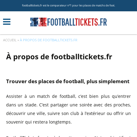
footballtickets.fr est le comparateur nº1 pour les places de matchs de foot.
ACCUEIL
»
À PROPOS DE FOOTBALLTICKETS.FR
À propos de footballtickets.fr
Trouver des places de football, plus simplement
Assister à un match de football, c’est bien plus qu’entrer
dans un stade. C’est partager une soirée avec des proches,
découvrir une ville, suivre son club à l’extérieur ou offrir un
souvenir qui restera longtemps.