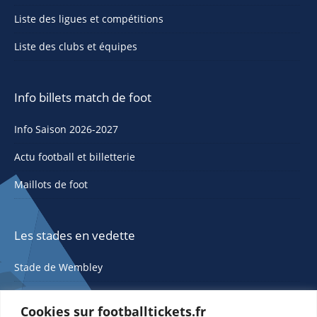
Liste des ligues et compétitions
Liste des clubs et équipes
Info billets match de foot
Info Saison 2026-2027
Actu football et billetterie
Maillots de foot
Les stades en vedette
Stade de Wembley
Cookies sur footballtickets.fr