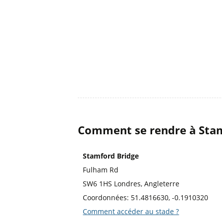
Comment se rendre à Stam
Stamford Bridge
Fulham Rd
SW6 1HS Londres, Angleterre
Coordonnées: 51.4816630, -0.1910320
Comment accéder au stade ?