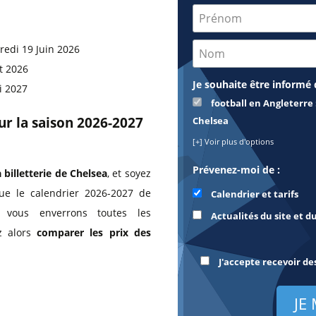
redi 19 Juin 2026
t 2026
Je souhaite être informé 
i 2027
football en Angleterre 
our la saison 2026-2027
Chelsea
[+] Voir plus d'options
Prévenez-moi de :
a billetterie de Chelsea
, et soyez
ue le calendrier 2026-2027 de
Calendrier et tarifs
 vous enverrons toutes les
Actualités du site et d
z alors
comparer les prix des
J'accepte recevoir de