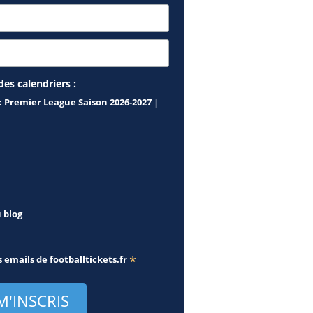
des calendriers :
: Premier League Saison 2026-2027 |
u blog
*
s emails de
footballtickets.fr