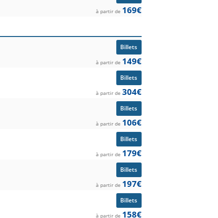
169€
à partir de
Billets
149€
à partir de
Billets
304€
à partir de
Billets
106€
à partir de
Billets
179€
à partir de
Billets
197€
à partir de
Billets
158€
à partir de