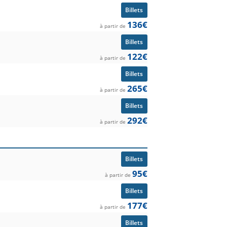
Billets
136€
à partir de
Billets
122€
à partir de
Billets
265€
à partir de
Billets
292€
à partir de
Billets
95€
à partir de
Billets
177€
à partir de
Billets