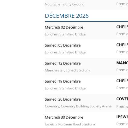
Premie
Nottingham, City Ground
DÉCEMBRE 2026
CHEL
Mercredi 02 Décembre
Premie
Londres, Stamford Bridge
CHEL
Samedi 05 Décembre
Premie
Londres, Stamford Bridge
MANC
Samedi 12 Décembre
Premie
Manchester, Etihad Stadium
CHEL
Samedi 19 Décembre
Premie
Londres, Stamford Bridge
COVE
Samedi 26 Décembre
Premie
Coventry, Coventry Building Society Arena
IPSW
Mercredi 30 Décembre
Premie
Ipswich, Portman Road Stadium