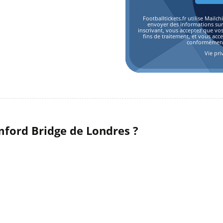
Footballtickets.fr utilise Mai
envoyer des informations sur l
inscrivant, vous acceptez que vo
fins de traitement, et vous acc
conformément 
Vie pri
ford Bridge de Londres ?