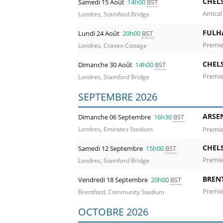
CHEL
Samedi 15 Août
14h00
BST
Amical
Londres, Stamford Bridge
FULH
Lundi 24 Août
20h00
BST
Premie
Londres, Craven Cottage
CHEL
Dimanche 30 Août
14h00
BST
Premie
Londres, Stamford Bridge
SEPTEMBRE 2026
ARSE
Dimanche 06 Septembre
16h30
BST
Premie
Londres, Emirates Stadium
CHEL
Samedi 12 Septembre
15h00
BST
Premie
Londres, Stamford Bridge
BREN
Vendredi 18 Septembre
20h00
BST
Premie
Brentford, Community Stadium
OCTOBRE 2026