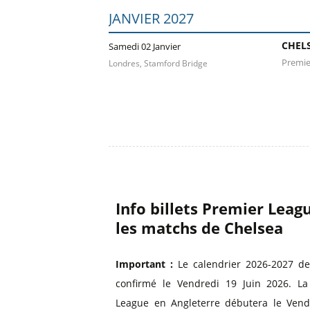
JANVIER 2027
CHEL
Samedi 02 Janvier
Premie
Londres, Stamford Bridge
Info billets Premier Lea
les matchs de Chelsea
Important :
Le calendrier 2026-2027 de
confirmé le Vendredi 19 Juin 2026. L
League en Angleterre débutera le Vendr