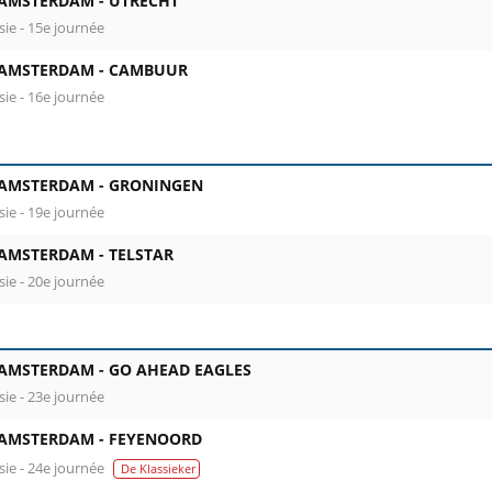
 AMSTERDAM -
UTRECHT
sie - 15e journée
 AMSTERDAM -
CAMBUUR
sie - 16e journée
 AMSTERDAM -
GRONINGEN
sie - 19e journée
 AMSTERDAM -
TELSTAR
sie - 20e journée
 AMSTERDAM -
GO AHEAD EAGLES
sie - 23e journée
 AMSTERDAM -
FEYENOORD
sie - 24e journée
De Klassieker