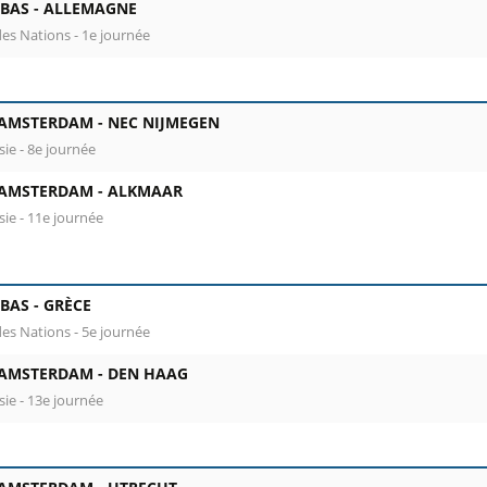
BAS -
ALLEMAGNE
des Nations - 1e journée
 AMSTERDAM -
NEC NIJMEGEN
sie - 8e journée
 AMSTERDAM -
ALKMAAR
sie - 11e journée
BAS -
GRÈCE
des Nations - 5e journée
 AMSTERDAM -
DEN HAAG
sie - 13e journée