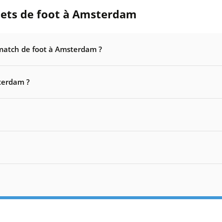
llets de foot à Amsterdam
match de foot à Amsterdam ?
terdam ?