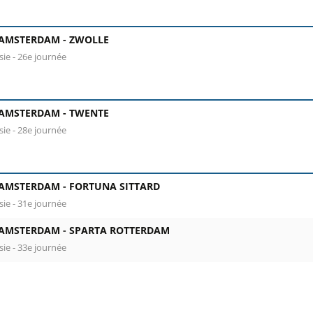
 AMSTERDAM -
ZWOLLE
sie - 26e journée
 AMSTERDAM -
TWENTE
sie - 28e journée
 AMSTERDAM -
FORTUNA SITTARD
sie - 31e journée
 AMSTERDAM -
SPARTA ROTTERDAM
sie - 33e journée