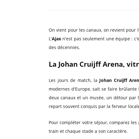
On vient pour les canaux, on revient pour l’
L'
Ajax
n'est pas seulement une équipe : c'es
des décennies.
La Johan Cruijff Arena, vit
Les jours de match, la
Johan Cruijff Are
modernes d'Europe, sait se faire brûlante 
deux canaux et un musée, un détour par le 
repart souvent conquis par la ferveur local
Pour compléter votre séjour, comparez les p
train et chaque stade a son caractère.