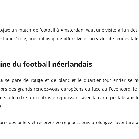
Ajax: un match de football à Amsterdam vaut une visite à l’un des c
t une école, une philosophie offensive et un vivier de jeunes tale
rine du football néerlandais
na
se pare de rouge et de blanc et le quartier tout entier se me
lors des grands rendez-vous européens ou face au Feyenoord, le r
stade offre un contraste réjouissant avec la carte postale amstell
e.
rix des billets et réservez votre place, puis prolongez l'aventure a