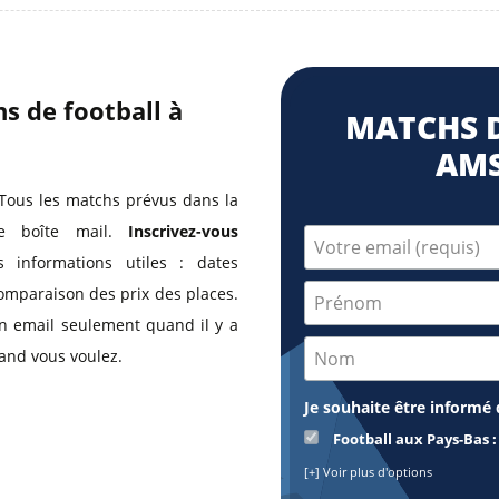
s de football à
MATCHS D
AM
Tous les matchs prévus dans la
tre boîte mail.
Inscrivez-vous
 informations utiles : dates
comparaison des prix des places.
 un email seulement quand il y a
and vous voulez.
Je souhaite être informé d
Football aux Pays-Bas
[+] Voir plus d'options