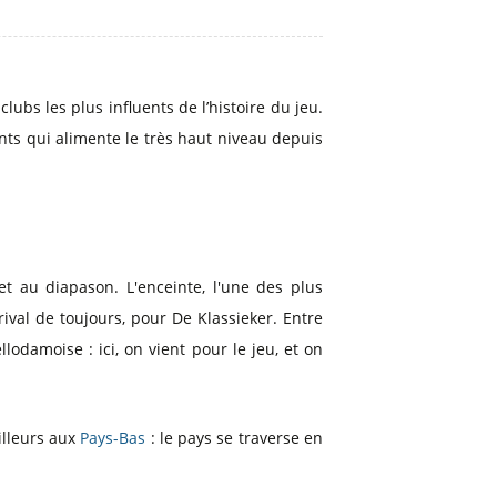
lubs les plus influents de l’histoire du jeu.
nts qui alimente le très haut niveau depuis
t au diapason. L'enceinte, l'une des plus
ival de toujours, pour De Klassieker. Entre
odamoise : ici, on vient pour le jeu, et on
illeurs aux
Pays-Bas
: le pays se traverse en