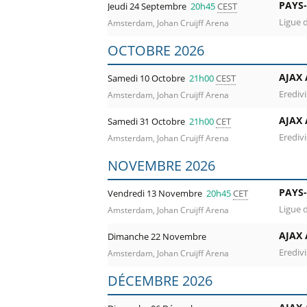
PAYS-
Jeudi 24 Septembre
20h45
CEST
Ligue 
Amsterdam, Johan Cruijff Arena
OCTOBRE 2026
AJAX
Samedi 10 Octobre
21h00
CEST
Eredivi
Amsterdam, Johan Cruijff Arena
AJAX
Samedi 31 Octobre
21h00
CET
Eredivi
Amsterdam, Johan Cruijff Arena
NOVEMBRE 2026
PAYS-
Vendredi 13 Novembre
20h45
CET
Ligue 
Amsterdam, Johan Cruijff Arena
AJAX
Dimanche 22 Novembre
Eredivi
Amsterdam, Johan Cruijff Arena
DÉCEMBRE 2026