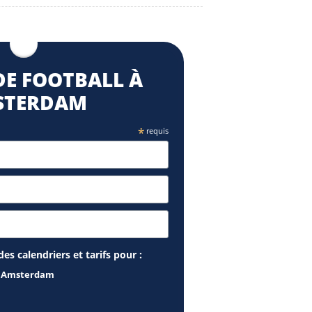
E FOOTBALL À
STERDAM
*
requis
es calendriers et tarifs pour :
 : Amsterdam