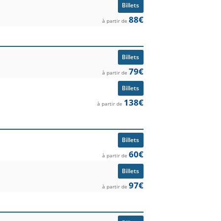
Billets
88€
à partir de
Billets
79€
à partir de
Billets
138€
à partir de
Billets
60€
à partir de
Billets
97€
à partir de