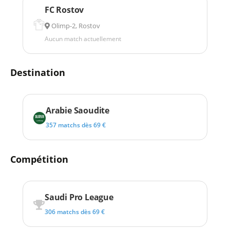
FC Rostov
Olimp-2, Rostov
Aucun match actuellement
Destination
Arabie Saoudite
357 matchs dès 69 €
Compétition
Saudi Pro League
306 matchs dès 69 €