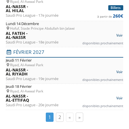
Riyad, Al-Awwal Park
AL-NASSR -
Billets
AL HILAL
Saudi Pro League - 17e journée
260€
à partir de
Lundi 14 Décembre
Hofuf, Stade Príncipe Abdullah bin Jalawi
AL FATEH -
Voir
AL-NASSR
Saudi Pro League - 18e journée
disponibles prochainement
FÉVRIER 2027
Jeudi 11 Février
Riyad, Al-Awwal Park
AL-NASSR -
Voir
AL RIYADH
Saudi Pro League - 19e journée
disponibles prochainement
Jeudi 18 Février
Riyad, Al-Awwal Park
AL-NASSR -
Voir
AL-ETTIFAQ
Saudi Pro League - 20e journée
disponibles prochainement
1
2
«
»