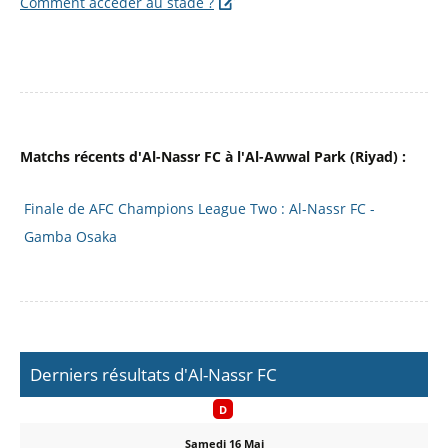
Comment accéder au stade ?
Matchs récents d'Al-Nassr FC à l'Al-Awwal Park (Riyad) :
Finale de AFC Champions League Two : Al-Nassr FC -
Gamba Osaka
Derniers résultats d'Al-Nassr FC
D
Samedi 16 Mai