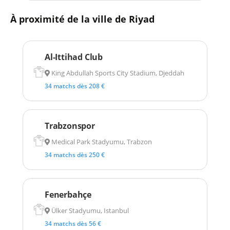
À proximité de la ville de Riyad
Al-Ittihad Club
King Abdullah Sports City Stadium, Djeddah
34 matchs dès 208 €
Trabzonspor
Medical Park Stadyumu, Trabzon
34 matchs dès 250 €
Fenerbahçe
Ülker Stadyumu, Istanbul
34 matchs dès 56 €