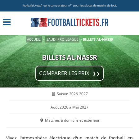
footballtickets.fr est le comparateur nº1 pour les places de matchs de foot.
ACCUEIL
»
SAUDI PRO LEAGUE
»
BILLETS AL-NASSR
BILLETS AL-NASSR
COMPARER LES PRIX
Saison 2026-2027
Août 2026 à Mai 2027
Matches à domicile et extérieur
Vivez l'atmosphère électrique d'un match de football en