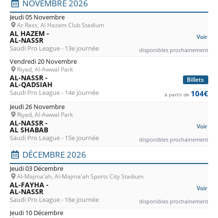
NOVEMBRE 2026
Jeudi 05 Novembre
Ar Rass, Al Hazam Club Stadium
AL HAZEM -
Voir
AL-NASSR
Saudi Pro League - 13e journée
disponibles prochainement
Vendredi 20 Novembre
Riyad, Al-Awwal Park
AL-NASSR -
Billets
AL-QADSIAH
Saudi Pro League - 14e journée
104€
à partir de
Jeudi 26 Novembre
Riyad, Al-Awwal Park
AL-NASSR -
Voir
AL SHABAB
Saudi Pro League - 15e journée
disponibles prochainement
DÉCEMBRE 2026
Jeudi 03 Décembre
Al-Majma'ah, Al-Majma'ah Sports City Stadium
AL-FAYHA -
Voir
AL-NASSR
Saudi Pro League - 16e journée
disponibles prochainement
Jeudi 10 Décembre