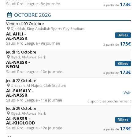
Saudi Pro League - 8e journée
173€
à partir de
OCTOBRE 2026
Vendredi 09 Octobre
Djeddah, King Abdullah Sports City Stadium
AL AHLI -
Billets
AL-NASSR
Saudi Pro League - 9e journée
173€
à partir de
Jeudi 15 Octobre
Riyad, Al-Awwal Park
AL-NASSR -
Billets
NEOM
Saudi Pro League - 10e journée
173€
à partir de
Jeudi 22 Octobre
Unaizah, Al-Najma Club Stadium
AL-FAISALY -
Voir
AL-NASSR
Saudi Pro League - 11e journée
disponibles prochainement
Jeudi 29 Octobre
Riyad, Al-Awwal Park
AL-NASSR -
Billets
AL-KHOLOOD
Saudi Pro League - 12e journée
173€
à partir de