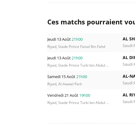
Ces matchs pourraient vou
AL S
Jeudi 13 Août
21h00
Saudi 
Riyad, Stade Prince Faisal Bin Fahd
AL DI
Jeudi 13 Août
21h00
Saudi 
Riyad, Stade Prince Turki bin Abdul ...
AL-NA
Samedi 15 Août
21h00
Saudi 
Riyad, Al-Awwal Park
AL RI
Vendredi 21 Août
19h00
Saudi 
Riyad, Stade Prince Turki bin Abdul ...