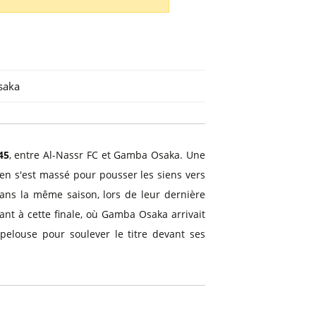
saka
45
, entre Al-Nassr FC et Gamba Osaka. Une
ien s'est massé pour pousser les siens vers
ans la même saison, lors de leur dernière
nt à cette finale, où Gamba Osaka arrivait
pelouse pour soulever le titre devant ses