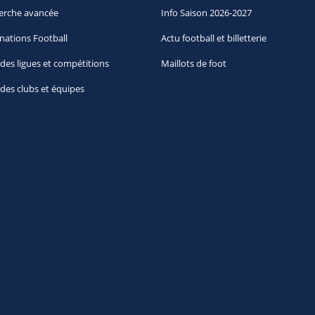
erche avancée
Info Saison 2026-2027
nations Football
Actu football et billetterie
 des ligues et compétitions
Maillots de foot
 des clubs et équipes