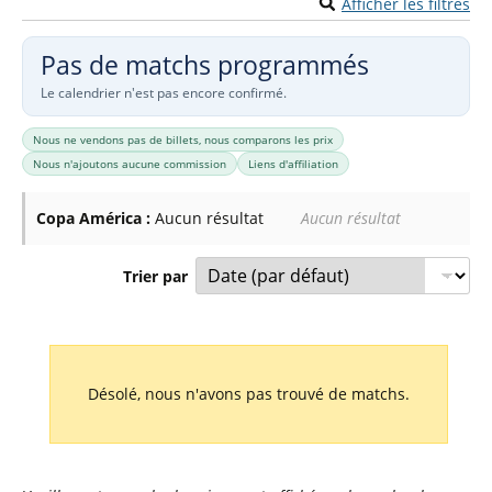
Afficher les filtres
Pas de matchs programmés
Le calendrier n'est pas encore confirmé.
Nous ne vendons pas de billets, nous comparons les prix
Nous n'ajoutons aucune commission
Liens d'affiliation
Copa América :
Aucun résultat
Aucun résultat
Trier par
Liste des prochains matchs : Copa América. Colonne 1 : da
Désolé, nous n'avons pas trouvé de matchs.