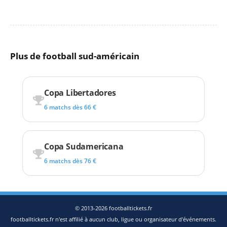
Plus de football sud-américain
Copa Libertadores
6 matchs dès 66 €
Copa Sudamericana
6 matchs dès 76 €
© 2013-2026 footballtickets.fr
footballtickets.fr n'est affilié à aucun club, ligue ou organisateur d'événements.