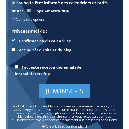
Je souhaite être informé des calendriers et tarifs
pour :
Copa America 2028
[+] Voir plus d'options
Prévenez-moi de :
Confirmation du calendrier
Actualités du site et du blog
J'accepte recevoir des emails de
*
footballtickets.fr
Footballtickets.fr utilise Mailchimp comme plateforme marketing pour
vous envoyer des informations sur les dates, les horaires et les tarifs.
En vous inscrivant, vous acceptez que vos données soient transmises à
Mailchimp à des fins de traitement, et vous acceptez que nous
puissions traiter vos données conformément aux présentes conditions.
Vie privée et confidentialité