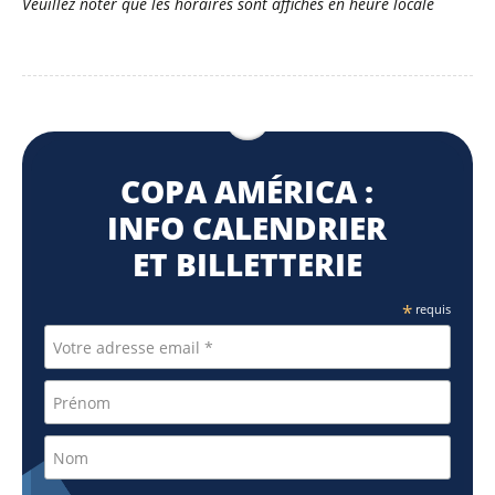
Veuillez noter que les horaires sont affichés en heure locale
COPA AMÉRICA :
INFO CALENDRIER
ET BILLETTERIE
*
requis