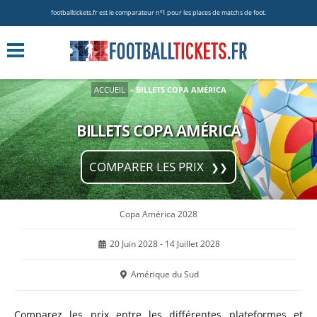
footballtickets.fr est le comparateur nº1 pour les places de matchs de foot.
ACCUEIL
»
BILLETS COPA AMÉRICA
BILLETS COPA AMÉRICA
COMPARER LES PRIX
Copa América 2028
20 Juin 2028 - 14 Juillet 2028
Amérique du Sud
Comparez les prix entre les différentes plateformes et