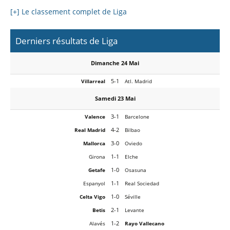
[+] Le classement complet de Liga
Derniers résultats de Liga
Dimanche 24 Mai
5-1
Villarreal
Atl. Madrid
Samedi 23 Mai
3-1
Valence
Barcelone
4-2
Real Madrid
Bilbao
3-0
Mallorca
Oviedo
1-1
Girona
Elche
1-0
Getafe
Osasuna
1-1
Espanyol
Real Sociedad
1-0
Celta Vigo
Séville
2-1
Betis
Levante
1-2
Alavés
Rayo Vallecano