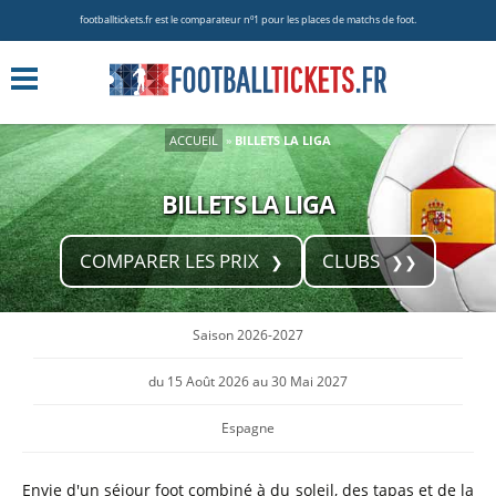
footballtickets.fr est le comparateur nº1 pour les places de matchs de foot.
ACCUEIL
»
BILLETS LA LIGA
BILLETS LA LIGA
COMPARER LES PRIX
CLUBS
Saison 2026-2027
du 15 Août 2026 au 30 Mai 2027
Espagne
Envie d'un séjour foot combiné à du soleil, des tapas et de la