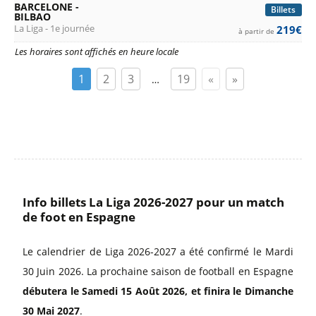
BARCELONE -
Billets
BILBAO
La Liga - 1e journée
219€
à partir de
Les horaires sont affichés en heure locale
1
2
3
19
«
»
…
Info billets La Liga 2026-2027 pour un match
de foot en Espagne
Le calendrier de Liga 2026-2027 a été confirmé le Mardi
30 Juin 2026. La prochaine saison de football en Espagne
débutera le Samedi 15 Août 2026, et finira le Dimanche
30 Mai 2027
.