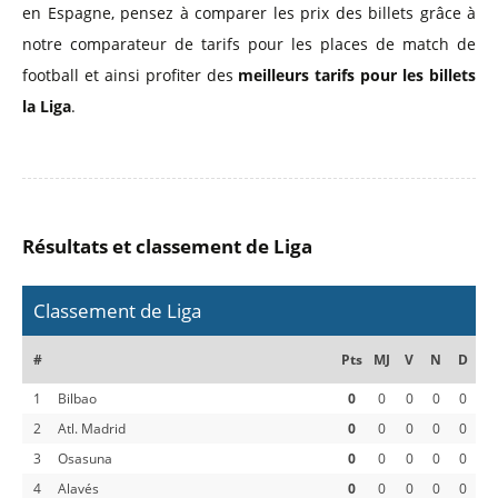
en Espagne, pensez à comparer les prix des billets grâce à
notre comparateur de tarifs pour les places de match de
football et ainsi profiter des
meilleurs tarifs pour les billets
la Liga
.
Résultats et classement de Liga
Classement de Liga
#
Pts
MJ
V
N
D
1
Bilbao
0
0
0
0
0
2
Atl. Madrid
0
0
0
0
0
3
Osasuna
0
0
0
0
0
4
Alavés
0
0
0
0
0