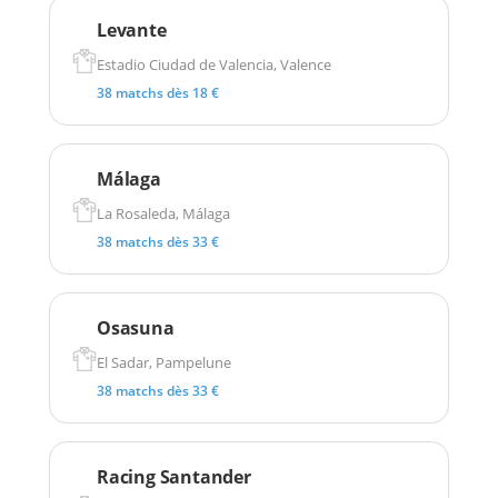
Levante
Estadio Ciudad de Valencia, Valence
38 matchs dès 18 €
Málaga
La Rosaleda, Málaga
38 matchs dès 33 €
Osasuna
El Sadar, Pampelune
38 matchs dès 33 €
Racing Santander