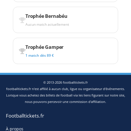
Trophée Bernabéu
Aucun match actuellement
Trophée Gamper
1 match dès 89 €
© 2013-2026 footballtickets.fr
footballtickets.fr n'est affilié à aucun club, ligue ou organisateur d'événements.
Lorsque vous achetez des billets de football via les liens figurant sur notre site,
nous pouvons percevoir une commission d'affiliation.
Footballtickets.fr
À propos