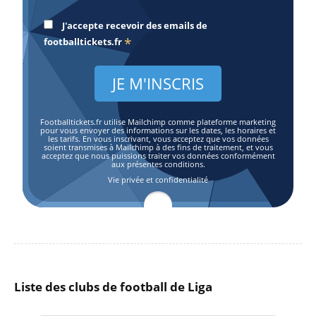
J'accepte recevoir des emails de
*
footballtickets.fr
Footballtickets.fr utilise Mailchimp comme plateforme marketing
pour vous envoyer des informations sur les dates, les horaires et
les tarifs. En vous inscrivant, vous acceptez que vos données
soient transmises à Mailchimp à des fins de traitement, et vous
acceptez que nous puissions traiter vos données conformément
aux présentes conditions.
Vie privée et confidentialité
Liste des clubs de football de Liga