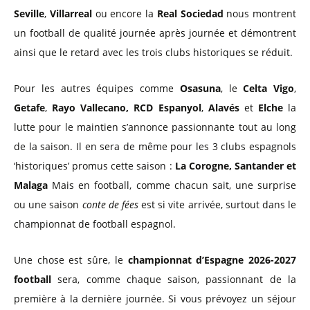
Seville
,
Villarreal
ou encore la
Real Sociedad
nous montrent
un football de qualité journée après journée et démontrent
ainsi que le retard avec les trois clubs historiques se réduit.
Pour les autres équipes comme
Osasuna
, le
Celta Vigo
,
Getafe
,
Rayo Vallecano,
RCD Espanyol
,
Alavés
et
Elche
la
lutte pour le maintien s’annonce passionnante tout au long
de la saison. Il en sera de même pour les 3 clubs espagnols
‘historiques’ promus cette saison :
La Corogne, Santander et
Malaga
Mais en football, comme chacun sait, une surprise
ou une saison
conte de fées
est si vite arrivée, surtout dans le
championnat de football espagnol.
Une chose est sûre, le
championnat d’Espagne 2026-2027
football
sera, comme chaque saison, passionnant de la
première à la dernière journée. Si vous prévoyez un séjour