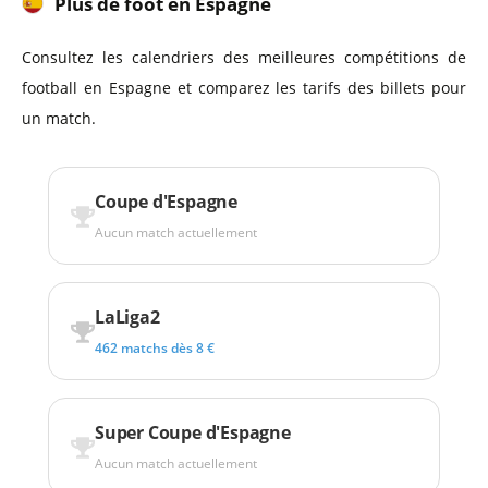
Plus de foot en Espagne
Consultez les calendriers des meilleures compétitions de
football en Espagne et comparez les tarifs des billets pour
un match.
Coupe d'Espagne
Aucun match actuellement
LaLiga2
462 matchs dès 8 €
Super Coupe d'Espagne
Aucun match actuellement