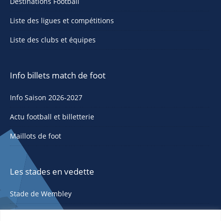
Destinations Football
Liste des ligues et compétitions
Liste des clubs et équipes
Info billets match de foot
Info Saison 2026-2027
Actu football et billetterie
Maillots de foot
Les stades en vedette
Stade de Wembley