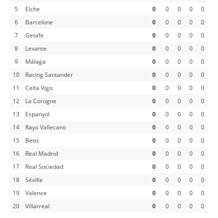
5
Elche
0
0
0
0
0
6
Barcelone
0
0
0
0
0
7
Getafe
0
0
0
0
0
8
Levante
0
0
0
0
0
9
Málaga
0
0
0
0
0
10
Racing Santander
0
0
0
0
0
11
Celta Vigo
0
0
0
0
0
12
La Corogne
0
0
0
0
0
13
Espanyol
0
0
0
0
0
14
Rayo Vallecano
0
0
0
0
0
15
Betis
0
0
0
0
0
16
Real Madrid
0
0
0
0
0
17
Real Sociedad
0
0
0
0
0
18
Séville
0
0
0
0
0
19
Valence
0
0
0
0
0
20
Villarreal
0
0
0
0
0