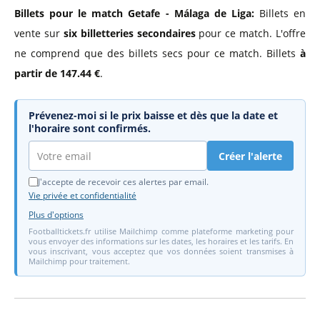
Billets pour le match Getafe - Málaga de Liga:
Billets en
vente sur
six billetteries secondaires
pour ce match. L'offre
ne comprend que des billets secs pour ce match. Billets
à
partir de 147.44 €
.
Prévenez-moi si le prix baisse et dès que la date et
l'horaire sont confirmés.
Créer l'alerte
J'accepte de recevoir ces alertes par email.
Vie privée et confidentialité
Plus d'options
Footballtickets.fr utilise Mailchimp comme plateforme marketing pour
vous envoyer des informations sur les dates, les horaires et les tarifs. En
vous inscrivant, vous acceptez que vos données soient transmises à
Mailchimp pour traitement.