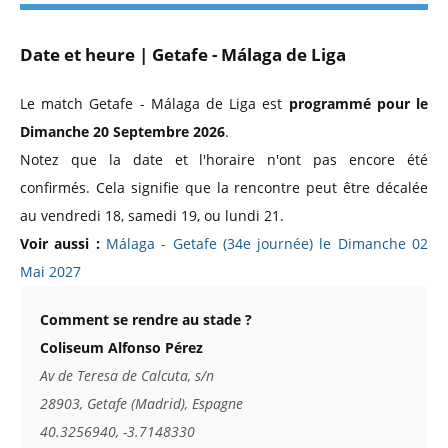
Date et heure | Getafe - Málaga de Liga
Le match Getafe - Málaga de Liga est
programmé pour le
Dimanche 20 Septembre 2026
.
Notez que la date et l'horaire n'ont pas encore été
confirmés. Cela signifie que la rencontre peut être décalée
au vendredi 18, samedi 19, ou lundi 21.
Voir aussi :
Málaga - Getafe (34e journée) le Dimanche 02
Mai 2027
Comment se rendre au stade ?
Coliseum Alfonso Pérez
Av de Teresa de Calcuta, s/n
28903, Getafe (Madrid), Espagne
40.3256940, -3.7148330