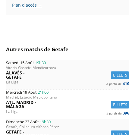
Plan d'accès →
Autres matchs de Getafe
Samedi 15 Août
19h30
Vitoria-Gasteiz, Mendizorroza
ALAVÉS -
BILLETS
GETAFE
La Liga
41€
à partir de
Mercredi 19 Août
21h00
Madrid, Estadio Metropolitano
ATL. MADRID -
BILLETS
MÁLAGA
La Liga
39€
à partir de
Dimanche 23 Août
19h30
Getafe, Coliseum Alfonso Pérez
GETAFE -
BILLETS