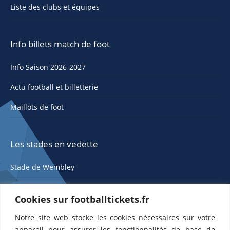
Liste des clubs et équipes
Info billets match de foot
Info Saison 2026-2027
Actu football et billetterie
Maillots de foot
Les stades en vedette
Stade de Wembley
Cookies sur footballtickets.fr
Notre site web stocke les cookies nécessaires sur votre
appareil pour assurer les fonctionnalités de base de