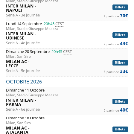
Milan, Stadio Giuseppe Meazza
INTER MILAN -
Billets
NAPOLI
Serie A - 3e journée
70€
à partir de
Lundi 14 Septembre
20h45
CEST
Milan, Stadio Giuseppe Meazza
INTER MILAN -
Billets
UDINESE
Serie A - 4e journée
43€
à partir de
Dimanche 20 Septembre
20h45
CEST
Milan, San Siro
MILAN AC -
Billets
LECCE
Serie A - 5e journée
33€
à partir de
OCTOBRE 2026
Dimanche 11 Octobre
Milan, Stadio Giuseppe Meazza
INTER MILAN -
Billets
PARMA
Serie A - 6e journée
40€
à partir de
Dimanche 18 Octobre
Milan, San Siro
MILAN AC -
Billets
ATALANTA