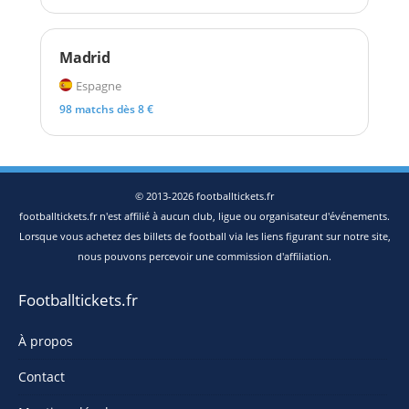
Madrid
Espagne
98 matchs dès 8 €
© 2013-2026 footballtickets.fr
footballtickets.fr n'est affilié à aucun club, ligue ou organisateur d'événements.
Lorsque vous achetez des billets de football via les liens figurant sur notre site,
nous pouvons percevoir une commission d'affiliation.
Footballtickets.fr
À propos
Contact