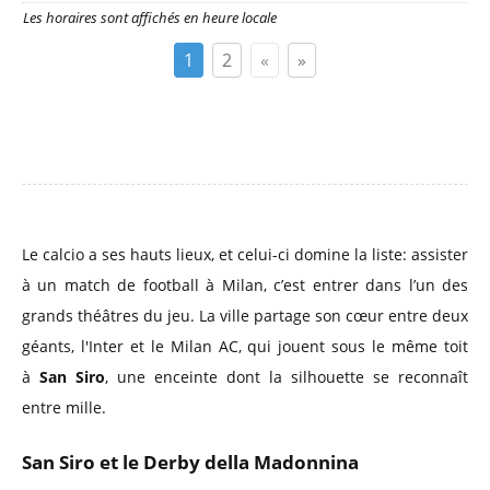
Les horaires sont affichés en heure locale
1
2
«
»
Le calcio a ses hauts lieux, et celui-ci domine la liste: assister
à un match de football à Milan, c’est entrer dans l’un des
grands théâtres du jeu. La ville partage son cœur entre deux
géants, l'Inter et le Milan AC, qui jouent sous le même toit
à
San Siro
, une enceinte dont la silhouette se reconnaît
entre mille.
San Siro et le Derby della Madonnina