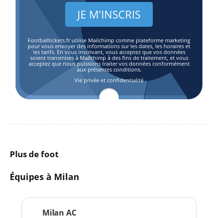
Footballtickets.fr utilise Mailchimp comme plateforme marketing
pour vous envoyer des informations sur les dates, les horaires et
les tarifs. En vous inscrivant, vous acceptez que vos données
soient transmises à Mailchimp à des fins de traitement, et vous
acceptez que nous puissions traiter vos données conformément
aux présentes conditions.
Vie privée et confidentialité
Plus de foot
Équipes à Milan
Milan AC