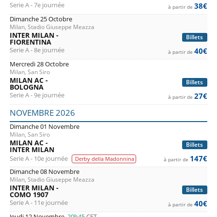
Serie A - 7e journée
38€
à partir de
Dimanche 25 Octobre
Milan, Stadio Giuseppe Meazza
INTER MILAN -
Billets
FIORENTINA
Serie A - 8e journée
40€
à partir de
Mercredi 28 Octobre
Milan, San Siro
MILAN AC -
Billets
BOLOGNA
Serie A - 9e journée
27€
à partir de
NOVEMBRE 2026
Dimanche 01 Novembre
Milan, San Siro
MILAN AC -
Billets
INTER MILAN
147€
Serie A - 10e journée
Derby della Madonnina
à partir de
Dimanche 08 Novembre
Milan, Stadio Giuseppe Meazza
INTER MILAN -
Billets
COMO 1907
Serie A - 11e journée
40€
à partir de
Jeudi 12 Novembre
20h45
CET