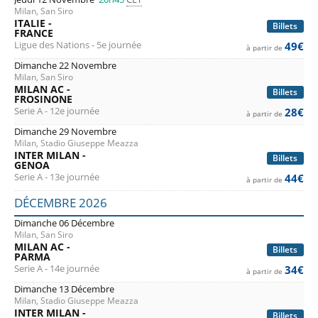
Milan, San Siro
ITALIE -
Billets
FRANCE
Ligue des Nations - 5e journée
49€
à partir de
Dimanche 22 Novembre
Milan, San Siro
MILAN AC -
Billets
FROSINONE
Serie A - 12e journée
28€
à partir de
Dimanche 29 Novembre
Milan, Stadio Giuseppe Meazza
INTER MILAN -
Billets
GENOA
Serie A - 13e journée
44€
à partir de
DÉCEMBRE 2026
Dimanche 06 Décembre
Milan, San Siro
MILAN AC -
Billets
PARMA
Serie A - 14e journée
34€
à partir de
Dimanche 13 Décembre
Milan, Stadio Giuseppe Meazza
INTER MILAN -
Billets