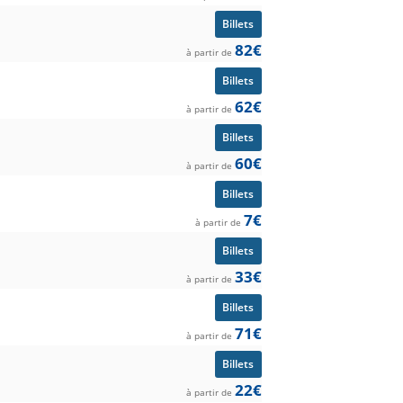
Billets
82€
à partir de
Billets
62€
à partir de
Billets
60€
à partir de
Billets
7€
à partir de
Billets
33€
à partir de
Billets
71€
à partir de
Billets
22€
à partir de