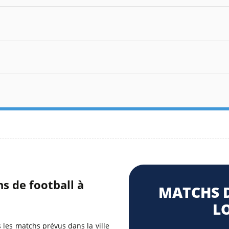
s de football à
MATCHS D
L
 les matchs prévus dans la ville