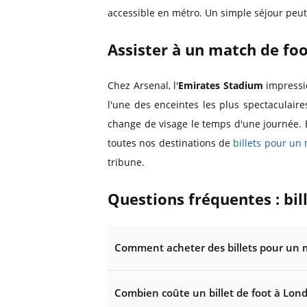
accessible en métro. Un simple séjour peut
Assister à un match de fo
Chez Arsenal, l'
Emirates Stadium
impressio
l'une des enceintes les plus spectaculair
change de visage le temps d'une journée. Et
toutes nos destinations de
billets pour un
tribune.
Questions fréquentes : bil
Comment acheter des billets pour un m
Combien coûte un billet de foot à Lond