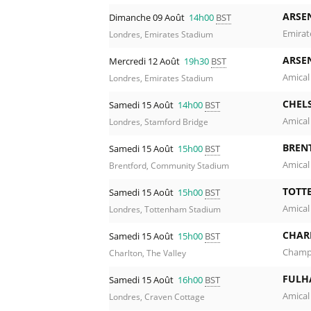
ARSE
Dimanche 09 Août
14h00
BST
Emirat
Londres, Emirates Stadium
ARSE
Mercredi 12 Août
19h30
BST
Amical
Londres, Emirates Stadium
CHEL
Samedi 15 Août
14h00
BST
Amical
Londres, Stamford Bridge
BREN
Samedi 15 Août
15h00
BST
Amical
Brentford, Community Stadium
TOTT
Samedi 15 Août
15h00
BST
Amical
Londres, Tottenham Stadium
CHAR
Samedi 15 Août
15h00
BST
Champi
Charlton, The Valley
FULH
Samedi 15 Août
16h00
BST
Amical
Londres, Craven Cottage