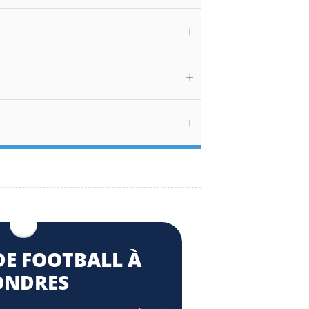
E FOOTBALL À
ONDRES