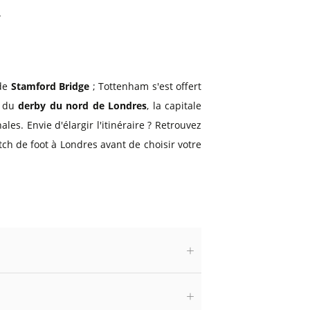
.
 de
Stamford Bridge
; Tottenham s'est offert
s du
derby du nord de Londres
, la capitale
es. Envie d'élargir l'itinéraire ? Retrouvez
tch de foot à Londres avant de choisir votre