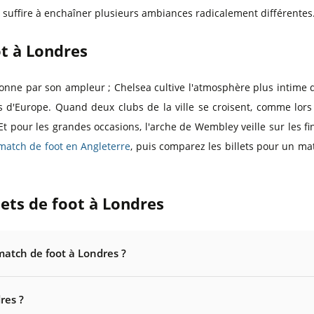
 suffire à enchaîner plusieurs ambiances radicalement différentes
ot à Londres
nne par son ampleur ; Chelsea cultive l'atmosphère plus intime
es d'Europe. Quand deux clubs de la ville se croisent, comme lor
 pour les grandes occasions, l'arche de Wembley veille sur les final
 match de foot en Angleterre
, puis comparez les billets pour un ma
lets de foot à Londres
atch de foot à Londres ?
res ?