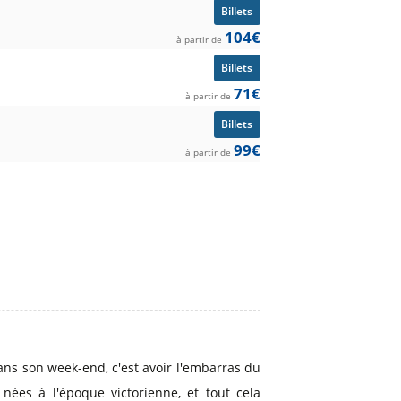
Billets
104€
à partir de
Billets
71€
à partir de
Billets
99€
à partir de
ans son week-end, c'est avoir l'embarras du
nées à l'époque victorienne, et tout cela