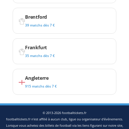
Brentford
39 matchs dès 7 €
Frankfurt
35 matchs dès 7 €
Angleterre
915 matchs dès 7 €
© 2013-2026 footballtickets.fr
footballtickets.fr n'est affilié à aucun club, ligue ou organisateur d'événements.
Lorsque vous achetez des billets de football via les liens figurant sur notre site,