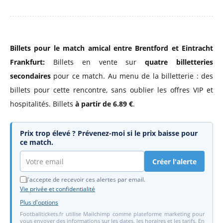
Billets pour le match amical entre Brentford et Eintracht
Frankfurt:
Billets en vente sur
quatre billetteries
secondaires
pour ce match. Au menu de la billetterie : des
billets pour cette rencontre, sans oublier les offres VIP et
hospitalités. Billets
à partir de 6.89 €
.
Prix trop élevé ? Prévenez-moi si le prix baisse pour
ce match.
Créer l'alerte
J'accepte de recevoir ces alertes par email.
Vie privée et confidentialité
Plus d'options
Footballtickets.fr utilise Mailchimp comme plateforme marketing pour
vous envoyer des informations sur les dates, les horaires et les tarifs. En