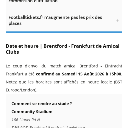
commission d'affiliation
Footballtickets.fr n'augmente pas les prix des
places
Date et heure | Brentford - Frankfurt de Amical
Clubs
Le coup d'envoi du match amical Brentford - Eintracht
Frankfurt a été
confirmé au Samedi 15 Août 2026 à 15h00
.
Notez que les horaires sont affichés en heure locale (BST
Europe/London).
Comment se rendre au stade ?
Community Stadium
166 Lionel Rd N
TW8 9QT, Brentford (Londres), Angleterre