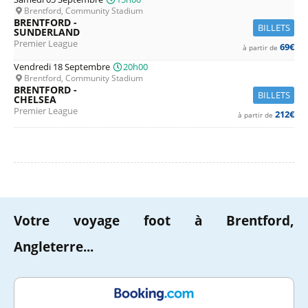
Brentford, Community Stadium
BRENTFORD -
BILLETS
SUNDERLAND
Premier League
69€
à partir de
Vendredi 18 Septembre
20h00
Brentford, Community Stadium
BRENTFORD -
BILLETS
CHELSEA
Premier League
212€
à partir de
Votre voyage foot à Brentford,
Angleterre...