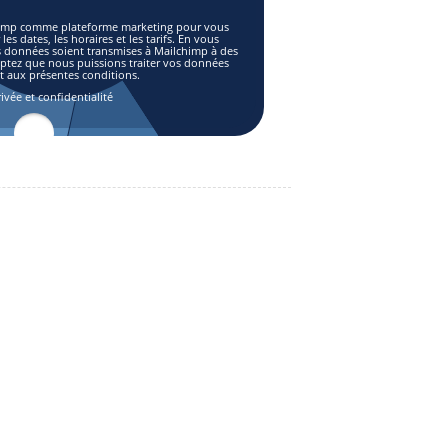
lchimp comme plateforme marketing pour vous
es dates, les horaires et les tarifs. En vous
s données soient transmises à Mailchimp à des
eptez que nous puissions traiter vos données
aux présentes conditions.
ivée et confidentialité