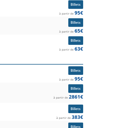
Billets
95€
à partir de
Billets
65€
à partir de
Billets
63€
à partir de
Billets
95€
à partir de
Billets
2861€
à partir de
Billets
383€
à partir de
Billets