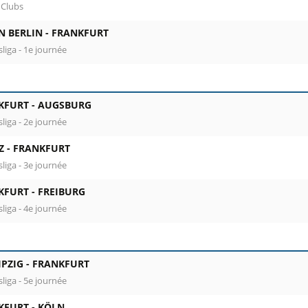
 Clubs
N BERLIN -
FRANKFURT
liga - 1e journée
KFURT -
AUGSBURG
liga - 2e journée
Z -
FRANKFURT
liga - 3e journée
KFURT -
FREIBURG
liga - 4e journée
IPZIG -
FRANKFURT
liga - 5e journée
KFURT -
KÖLN