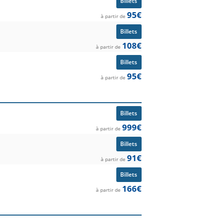
Billets
95€
à partir de
Billets
108€
à partir de
Billets
95€
à partir de
Billets
999€
à partir de
Billets
91€
à partir de
Billets
166€
à partir de