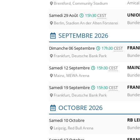
Amical
Brentford, Community Stadium
UNIO
Samedi 29 Août
15h30
CEST
Bundes
Berlin, Stadion An der Alten Försterei
SEPTEMBRE 2026
FRAN
Dimanche 06 Septembre
17h30
CEST
Bundes
Frankfurt, Deutsche Bank Park
MAIN
Samedi 12 Septembre
15h30
CEST
Bundes
Mainz, MEWA Arena
FRAN
Samedi 19 Septembre
15h30
CEST
Bundes
Frankfurt, Deutsche Bank Park
OCTOBRE 2026
RB LE
Samedi 10 Octobre
Bundes
Leipzig, Red Bull Arena
FRAN