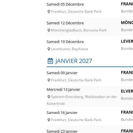
FRAN
Samedi 05 Décembre
Bundes
Frankfurt, Deutsche Bank Park
MÖNC
Samedi 12 Décembre
Bundes
Mönchengladbach, Borussia-Park
LEVE
Samedi 19 Décembre
Bundes
Leverkusen, BayArena
JANVIER 2027
FRAN
Samedi 09 Janvier
Bundes
Frankfurt, Deutsche Bank Park
Mercredi 13 Janvier
ELVE
Spiesen-Elversberg, Waldstadion an der
Bundes
Kaiserlinde
FRAN
Samedi 16 Janvier
Bundes
Frankfurt, Deutsche Bank Park
FRAN
Samedi 23 Janvier