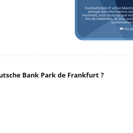
Footballtickets.fr utilise Mai
envoyer des informations sur l
inscrivant, vous acceptez que vo
fins de traitement, et vous acc
conformément 
Vie pr
tsche Bank Park de Frankfurt ?