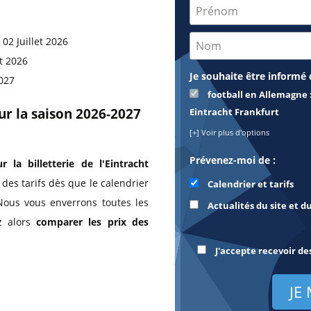
 02 Juillet 2026
t 2026
Je souhaite être informé 
2027
football en Allemagne :
our la saison 2026-2027
Eintracht Frankfurt
[+] Voir plus d'options
Prévenez-moi de :
r la billetterie de l'Eintracht
 des tarifs dès que le calendrier
Calendrier et tarifs
Nous vous enverrons toutes les
Actualités du site et d
z alors
comparer les prix des
J'accepte recevoir de