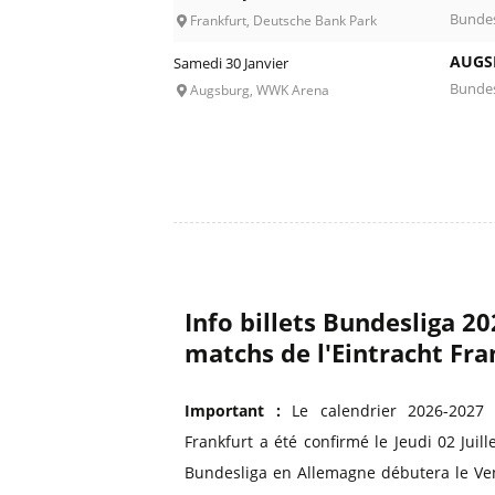
Bundes
Frankfurt, Deutsche Bank Park
AUGS
Samedi 30 Janvier
Bundes
Augsburg, WWK Arena
Info billets Bundesliga 2
matchs de l'Eintracht Fra
Important :
Le calendrier 2026-2027 d
Frankfurt a été confirmé le Jeudi 02 Juil
Bundesliga en Allemagne débutera le Vend