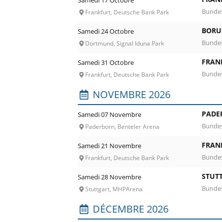
Samedi 17 Octobre
Bundes
Frankfurt, Deutsche Bank Park
BORU
Samedi 24 Octobre
Bundes
Dortmund, Signal Iduna Park
FRAN
Samedi 31 Octobre
Bundes
Frankfurt, Deutsche Bank Park
NOVEMBRE 2026
PADE
Samedi 07 Novembre
Bundes
Paderborn, Benteler Arena
FRAN
Samedi 21 Novembre
Bundes
Frankfurt, Deutsche Bank Park
STUT
Samedi 28 Novembre
Bundes
Stuttgart, MHPArena
DÉCEMBRE 2026