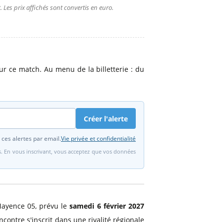
 Les prix affichés sont convertis en euro.
r ce match. Au menu de la billetterie : du
Créer l'alerte
 ces alertes par email.
Vie privée et confidentialité
fs. En vous inscrivant, vous acceptez que vos données
Mayence 05, prévu le
samedi 6 février 2027
ontre s'inscrit dans une rivalité régionale