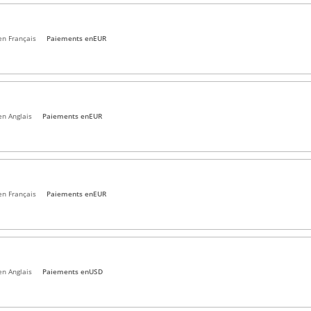
en Français
Paiements en
EUR
en Anglais
Paiements en
EUR
en Français
Paiements en
EUR
en Anglais
Paiements en
USD