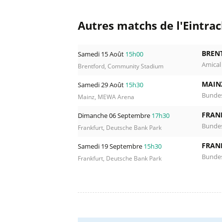
Autres matchs de l'Eintrac
BREN
Samedi 15 Août
15h00
Amical
Brentford, Community Stadium
MAIN
Samedi 29 Août
15h30
Bundes
Mainz, MEWA Arena
FRAN
Dimanche 06 Septembre
17h30
Bundes
Frankfurt, Deutsche Bank Park
FRAN
Samedi 19 Septembre
15h30
Bundes
Frankfurt, Deutsche Bank Park