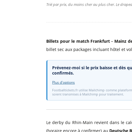
Trié par prix, du moins cher au plus cher. Le drapea
Billets pour le match Frankfurt - Mainz d
billet sec aux packages incluant hôtel et vol
Prévenez-moi si le prix baisse et dès qu
confirmés.
Plus d'options
Footballtickets.fr utilise Mailchimp comme plateform
soient transmises à Mailchimp pour traitement.
Le derby du Rhin-Main revient dans le cal
(horaire encore à confirmer) au
Deutsche 