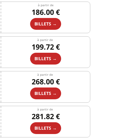
à partir de
186.00 €
BILLETS →
à partir de
199.72 €
BILLETS →
à partir de
268.00 €
BILLETS →
à partir de
281.82 €
BILLETS →