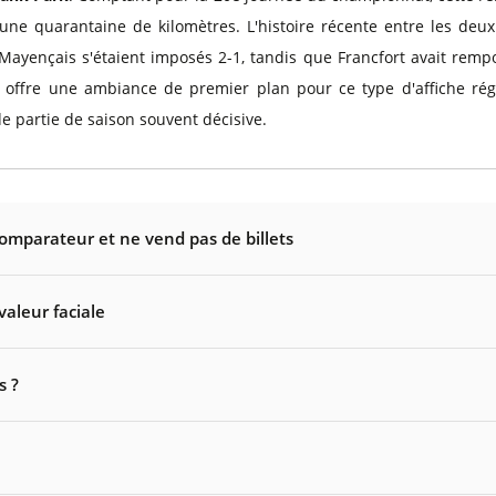
une quarantaine de kilomètres. L'histoire récente entre les deux
 Mayençais s'étaient imposés 2-1, tandis que Francfort avait remp
ise offre une ambiance de premier plan pour ce type d'affiche r
e partie de saison souvent décisive.
comparateur et ne vend pas de billets
valeur faciale
s ?