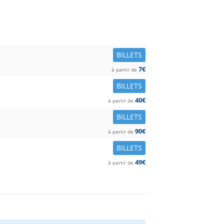
BILLETS
7€
à partir de
BILLETS
40€
à partir de
BILLETS
90€
à partir de
BILLETS
49€
à partir de