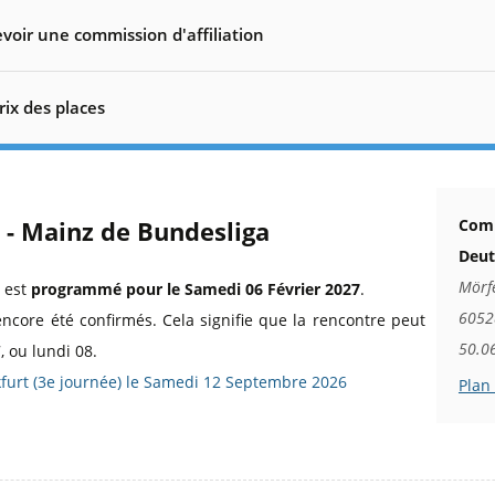
voir une commission d'affiliation
rix des places
 - Mainz de Bundesliga
Comm
Deut
Mörf
a est
programmé pour le Samedi 06 Février 2027
.
60528
encore été confirmés. Cela signifie que la rencontre peut
50.0
 ou lundi 08.
kfurt (3e journée) le Samedi 12 Septembre 2026
Plan