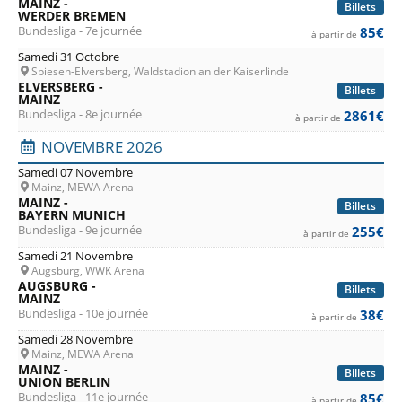
MAINZ -
Billets
WERDER BREMEN
Bundesliga - 7e journée
85€
à partir de
Samedi 31 Octobre
Spiesen-Elversberg, Waldstadion an der Kaiserlinde
ELVERSBERG -
Billets
MAINZ
Bundesliga - 8e journée
2861€
à partir de
NOVEMBRE 2026
Samedi 07 Novembre
Mainz, MEWA Arena
MAINZ -
Billets
BAYERN MUNICH
Bundesliga - 9e journée
255€
à partir de
Samedi 21 Novembre
Augsburg, WWK Arena
AUGSBURG -
Billets
MAINZ
Bundesliga - 10e journée
38€
à partir de
Samedi 28 Novembre
Mainz, MEWA Arena
MAINZ -
Billets
UNION BERLIN
Bundesliga - 11e journée
85€
à partir de