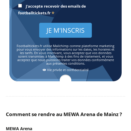
J'accepte recevoir des emails de
*
footballtickets.fr
Footballtickets.fr utilise Mailchimp comme plateforme marketing
pour vous envoyer des informations sur les dates, les horaires et
les tarifs. En vous inscrivant, vous acceptez que vos données
soient transmises à Mailchimp à des fins de traitement, et vous
acceptez que nous puissions traiter vos données conformément
aux présentes conditions.
Vie privée et confidentialité
Comment se rendre au MEWA Arena de Mainz ?
MEWA Arena