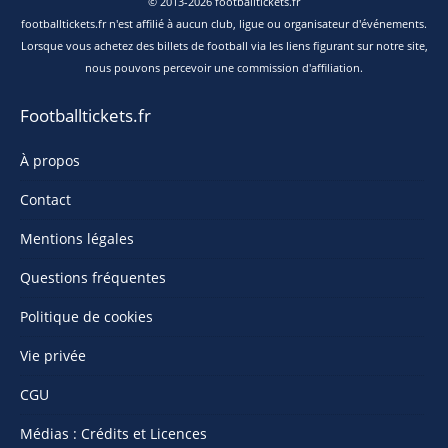
© 2013-2026 footballtickets.fr
footballtickets.fr n'est affilié à aucun club, ligue ou organisateur d'événements.
Lorsque vous achetez des billets de football via les liens figurant sur notre site,
nous pouvons percevoir une commission d'affiliation.
Footballtickets.fr
À propos
Contact
Mentions légales
Questions fréquentes
Politique de cookies
Vie privée
CGU
Médias : Crédits et Licences