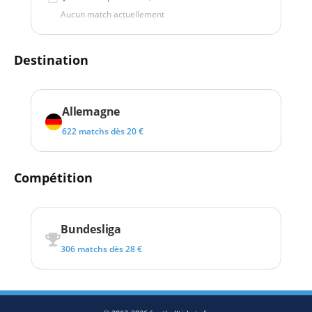
Aucun match actuellement
Destination
Allemagne
622 matchs dès 20 €
Compétition
Bundesliga
306 matchs dès 28 €