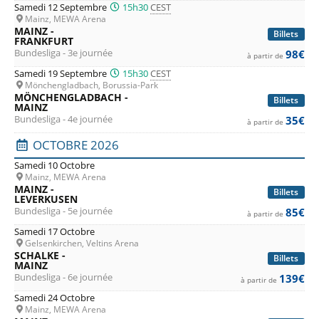
Samedi 12 Septembre
15h30
CEST
Mainz, MEWA Arena
MAINZ -
Billets
FRANKFURT
Bundesliga - 3e journée
98€
à partir de
Samedi 19 Septembre
15h30
CEST
Mönchengladbach, Borussia-Park
MÖNCHENGLADBACH -
Billets
MAINZ
Bundesliga - 4e journée
35€
à partir de
OCTOBRE 2026
Samedi 10 Octobre
Mainz, MEWA Arena
MAINZ -
Billets
LEVERKUSEN
Bundesliga - 5e journée
85€
à partir de
Samedi 17 Octobre
Gelsenkirchen, Veltins Arena
SCHALKE -
Billets
MAINZ
Bundesliga - 6e journée
139€
à partir de
Samedi 24 Octobre
Mainz, MEWA Arena