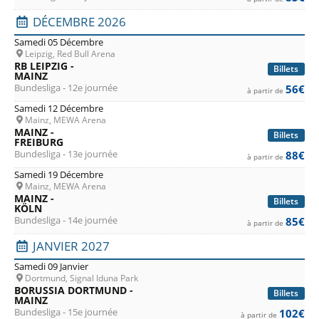
DÉCEMBRE 2026
Samedi 05 Décembre
Leipzig, Red Bull Arena
RB LEIPZIG -
Billets
MAINZ
Bundesliga - 12e journée
56€
à partir de
Samedi 12 Décembre
Mainz, MEWA Arena
MAINZ -
Billets
FREIBURG
Bundesliga - 13e journée
88€
à partir de
Samedi 19 Décembre
Mainz, MEWA Arena
MAINZ -
Billets
KÖLN
Bundesliga - 14e journée
85€
à partir de
JANVIER 2027
Samedi 09 Janvier
Dortmund, Signal Iduna Park
BORUSSIA DORTMUND -
Billets
MAINZ
Bundesliga - 15e journée
102€
à partir de