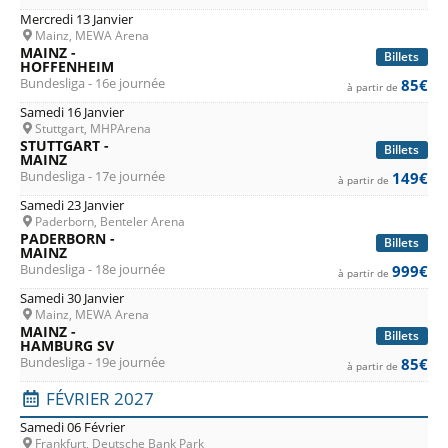
Mercredi 13 Janvier
Mainz, MEWA Arena
MAINZ -
Billets
HOFFENHEIM
Bundesliga - 16e journée
85€
à partir de
Samedi 16 Janvier
Stuttgart, MHPArena
STUTTGART -
Billets
MAINZ
Bundesliga - 17e journée
149€
à partir de
Samedi 23 Janvier
Paderborn, Benteler Arena
PADERBORN -
Billets
MAINZ
Bundesliga - 18e journée
999€
à partir de
Samedi 30 Janvier
Mainz, MEWA Arena
MAINZ -
Billets
HAMBURG SV
Bundesliga - 19e journée
85€
à partir de
FÉVRIER 2027
Samedi 06 Février
Frankfurt, Deutsche Bank Park