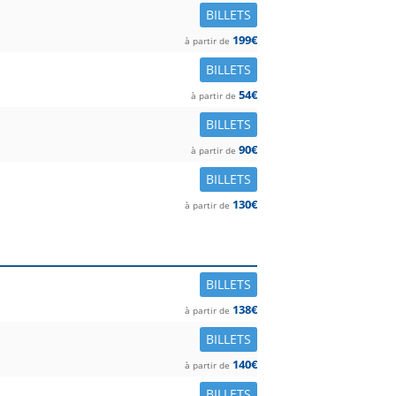
BILLETS
199€
à partir de
BILLETS
54€
à partir de
BILLETS
90€
à partir de
BILLETS
130€
à partir de
BILLETS
138€
à partir de
BILLETS
140€
à partir de
BILLETS