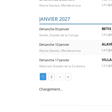
La Liga
Vitoria-Gasteiz, Mendizorroza
JANVIER 2027
BETIS
Dimanche 03 Janvier
La Liga
Séville, Estadio de la Cartuja
ALAV
Dimanche 10 Janvier
La Liga
Vitoria-Gasteiz, Mendizorroza
VILLA
Dimanche 17 Janvier
La Liga
Villarreal, Estadio de la Cerámica
1
2
«
»
Chargement…