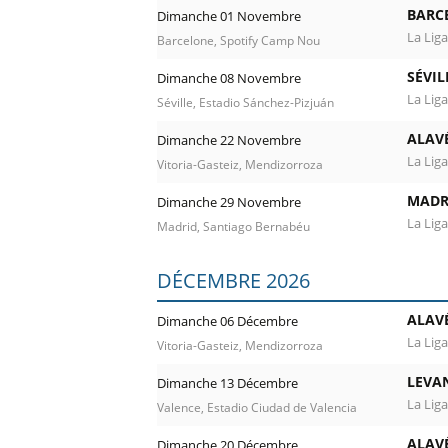
BARC
Dimanche 01 Novembre
La Liga
Barcelone, Spotify Camp Nou
SÉVIL
Dimanche 08 Novembre
La Liga
Séville, Estadio Sánchez-Pizjuán
ALAV
Dimanche 22 Novembre
La Liga
Vitoria-Gasteiz, Mendizorroza
MADR
Dimanche 29 Novembre
La Liga
Madrid, Santiago Bernabéu
DÉCEMBRE 2026
ALAV
Dimanche 06 Décembre
La Liga
Vitoria-Gasteiz, Mendizorroza
LEVA
Dimanche 13 Décembre
La Liga
Valence, Estadio Ciudad de Valencia
ALAV
Dimanche 20 Décembre