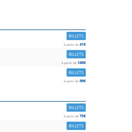
tition et prix à partir de.
BILLETS
41€
à partir de
BILLETS
140€
à partir de
BILLETS
99€
à partir de
BILLETS
75€
à partir de
BILLETS