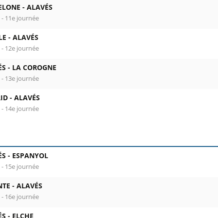
ELONE -
ALAVÉS
 - 11e journée
LE -
ALAVÉS
 - 12e journée
ÉS -
LA COROGNE
 - 13e journée
ID -
ALAVÉS
 - 14e journée
ÉS -
ESPANYOL
 - 15e journée
NTE -
ALAVÉS
 - 16e journée
ÉS -
ELCHE