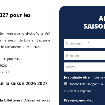
2027 pour les
A
SAISON
es rencontres d'Alavés a été
haine saison de Liga en Espagne
ra le Dimanche 30 Mai 2027.
i 30 Juin 2026
 2026
i 2027
Je souhaite être informé 
our la saison 2026-2027
football en Espagne : La 
[+] Voir plus d'options
la billetterie d'Alavés
, et soyez
Prévenez-moi de :