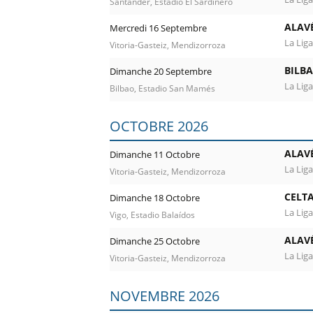
Santander, Estadio El Sardinero
ALAV
Mercredi 16 Septembre
La Liga
Vitoria-Gasteiz, Mendizorroza
BILBA
Dimanche 20 Septembre
La Liga
Bilbao, Estadio San Mamés
OCTOBRE 2026
ALAV
Dimanche 11 Octobre
La Liga
Vitoria-Gasteiz, Mendizorroza
CELTA
Dimanche 18 Octobre
La Liga
Vigo, Estadio Balaídos
ALAV
Dimanche 25 Octobre
La Liga
Vitoria-Gasteiz, Mendizorroza
NOVEMBRE 2026