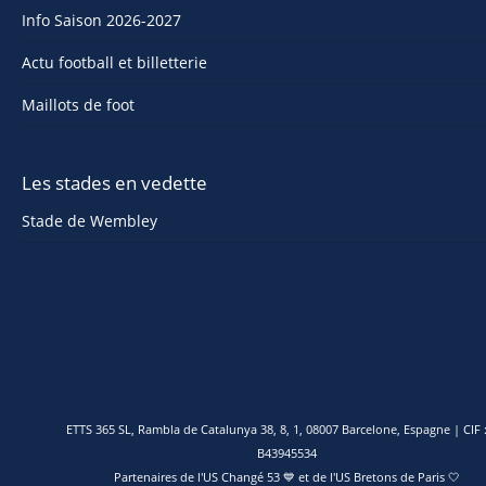
Info Saison 2026-2027
Actu football et billetterie
Maillots de foot
Les stades en vedette
Stade de Wembley
ETTS 365 SL, Rambla de Catalunya 38, 8, 1, 08007 Barcelone, Espagne | CIF :
B43945534
Partenaires de l'
US Changé 53 💙
et de l'
US Bretons de Paris 🤍