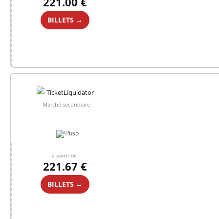
221.00 €
BILLETS →
Marché secondaire
USD
à partir de
221.67 €
BILLETS →