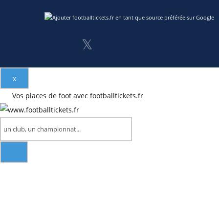
𝕏
x
Vos places de foot avec footballtickets.fr