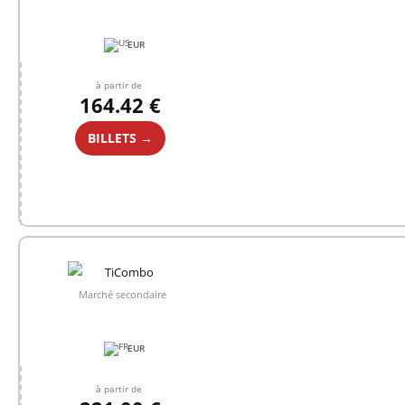
EUR
à partir de
164.42 €
BILLETS →
Marché secondaire
EUR
à partir de