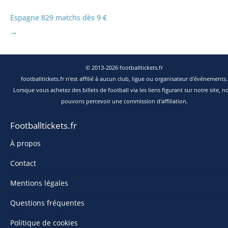
Espagne
829 matchs dès 9 €
→
© 2013-2026 footballtickets.fr
footballtickets.fr n'est affilié à aucun club, ligue ou organisateur d'événements.
Lorsque vous achetez des billets de football via les liens figurant sur notre site, n
pouvons percevoir une commission d'affiliation.
Footballtickets.fr
À propos
Contact
Mentions légales
Questions fréquentes
Politique de cookies