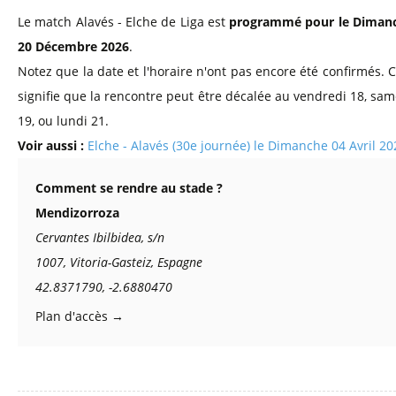
Le match Alavés - Elche de Liga est
programmé pour le Diman
20 Décembre 2026
.
Notez que la date et l'horaire n'ont pas encore été confirmés. C
signifie que la rencontre peut être décalée au vendredi 18, sam
19, ou lundi 21.
Voir aussi :
Elche - Alavés (30e journée) le Dimanche 04 Avril 20
Comment se rendre au stade ?
Mendizorroza
Cervantes Ibilbidea, s/n
1007, Vitoria-Gasteiz, Espagne
42.8371790, -2.6880470
Plan d'accès →