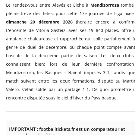
Le rendez-vous entre Alavés et Elche à
Mendizorroza
tombe
pleine trêve des fêtes, pour cette 17e journée de Liga fixée
dimanche 20 décembre 2026
(horaire encore à confirme
L'enceinte de Vitoria-Gasteiz, avec ses 19 840 places, offre 
ambiance chaleureuse et rapprochée qui colle parfaitement à
genre de duel de décembre, où chaque point compte avant
bascule de la deuxième partie de saison. Les deux clubs
connaissent bien: lors de leur dernière confrontatio
Mendizorroza, les Basques s'étaient imposés 3-1, tandis que
match suivant entre les deux formations, disputé au Marti
Valero, s'était soldé par un partage 1-1. De quoi promettre 
rencontre disputée sous le ciel d'hiver du Pays basque.
IMPORTANT : footballtickets.fr est un comparateur et