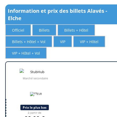
Information et prix des billets Alavés -
Elche
Officiel
Billets
Billets + Hôtel
Billets + Hôtel + Vol
VIP
VIP + Hôtel
VIP + Hôtel + Vol
Marché secondaire
EUR
Prix le plus bas
à partir de