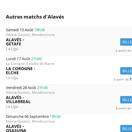
Autres matchs d'Alavés
Samedi 15 Août
19h30
Vitoria-Gasteiz, Mendizorroza
ALAVÉS -
BILL
GETAFE
La Liga
à partir de
Lundi 17 Août
21h00
La Corogne, Estadio de Riazor
LA COROGNE -
BILL
ELCHE
La Liga
1
à partir de
Vendredi 28 Août
21h30
Vitoria-Gasteiz, Mendizorroza
ALAVÉS -
BILL
VILLARREAL
La Liga
à partir de
Dimanche 06 Septembre
18h30
Vitoria-Gasteiz, Mendizorroza
ALAVÉS -
BILL
OSASUNA