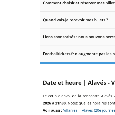
Comment choisir et réserver mes billet
Quand vais-je recevoir mes billets ?
Liens sponsorisés : nous pouvons perce
Footballtickets.fr n'augmente pas les p
Date et heure | Alavés - V
Le coup d'envoi de la rencontre Alavés -
2026 à 21h30
. Notez que les horaires son
Voir aussi :
Villarreal - Alavés (20e journ