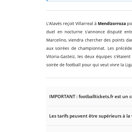
L'Alavés reçoit Villarreal à
Mendizorroza
pou
duel en nocturne s'annonce disputé entr
Marcelino, viendra chercher des points da
aux soirées de championnat. Les précédent
Vitoria-Gasteiz, les deux équipes s'étaien
soirée de football pour qui veut vivre la Lig
IMPORTANT : footballtickets.fr est un 
Les tarifs peuvent être supérieurs à la 