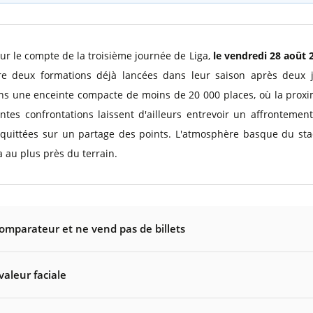
r le compte de la troisième journée de Liga,
le vendredi 28 août 
e deux formations déjà lancées dans leur saison après deux j
ns une enceinte compacte de moins de 20 000 places, où la proxi
es confrontations laissent d'ailleurs entrevoir un affrontement
t quittées sur un partage des points. L'atmosphère basque du sta
a au plus près du terrain.
comparateur et ne vend pas de billets
valeur faciale