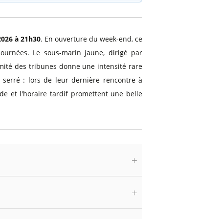
2026 à 21h30
. En ouverture du week-end, ce
ournées. Le sous-marin jaune, dirigé par
mité des tribunes donne une intensité rare
 serré : lors de leur dernière rencontre à
de et l'horaire tardif promettent une belle