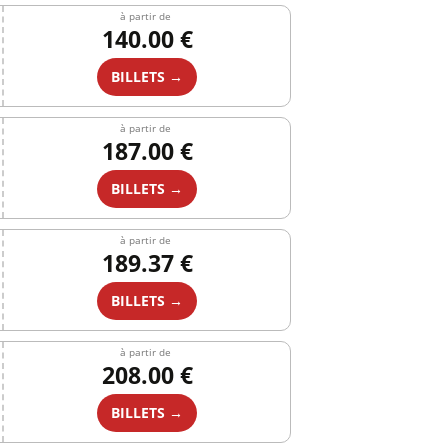
à partir de
140.00 €
BILLETS →
à partir de
187.00 €
BILLETS →
à partir de
189.37 €
BILLETS →
à partir de
208.00 €
BILLETS →