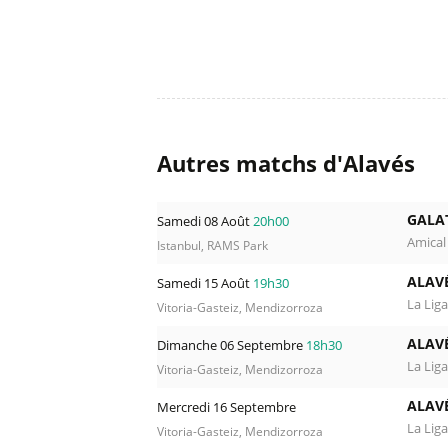
Autres matchs d'Alavés
GALA
Samedi 08 Août
20h00
Amical
Istanbul, RAMS Park
ALAV
Samedi 15 Août
19h30
La Liga
Vitoria-Gasteiz, Mendizorroza
ALAV
Dimanche 06 Septembre
18h30
La Liga
Vitoria-Gasteiz, Mendizorroza
ALAV
Mercredi 16 Septembre
La Liga
Vitoria-Gasteiz, Mendizorroza