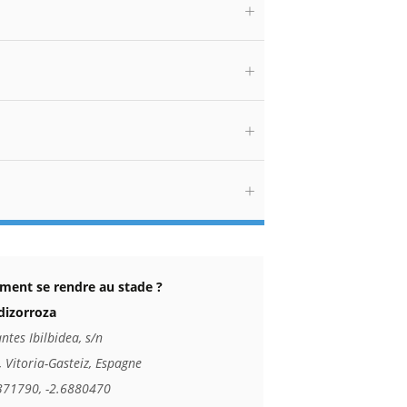
ent se rendre au stade ?
izorroza
ntes Ibilbidea, s/n
 Vitoria-Gasteiz, Espagne
371790, -2.6880470