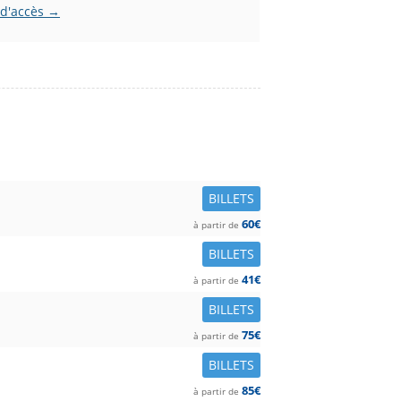
 d'accès →
BILLETS
60€
à partir de
BILLETS
41€
à partir de
BILLETS
75€
à partir de
BILLETS
85€
à partir de