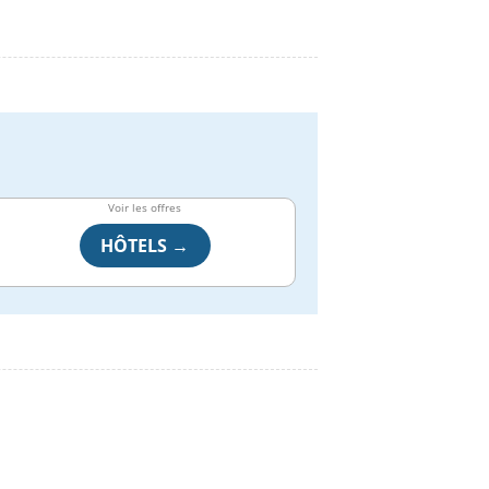
Voir les offres
HÔTELS →