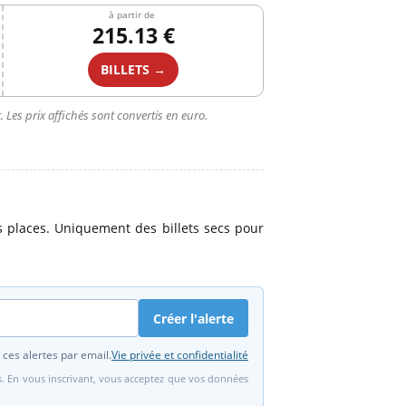
à partir de
215.13 €
BILLETS →
 Les prix affichés sont convertis en euro.
 places. Uniquement des billets secs pour
Créer l'alerte
 ces alertes par email.
Vie privée et confidentialité
fs. En vous inscrivant, vous acceptez que vos données