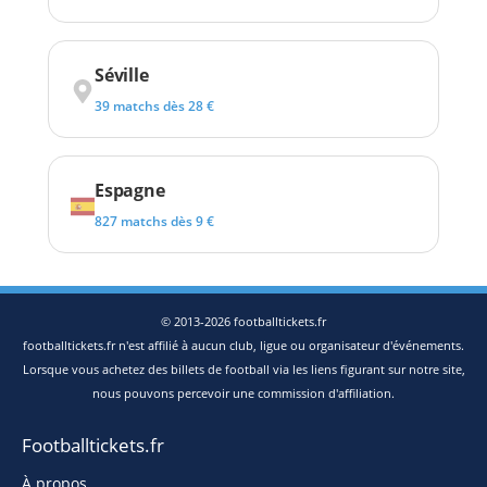
Séville
39 matchs dès 28 €
Espagne
827 matchs dès 9 €
© 2013-2026 footballtickets.fr
footballtickets.fr n'est affilié à aucun club, ligue ou organisateur d'événements.
Lorsque vous achetez des billets de football via les liens figurant sur notre site,
nous pouvons percevoir une commission d'affiliation.
Footballtickets.fr
À propos