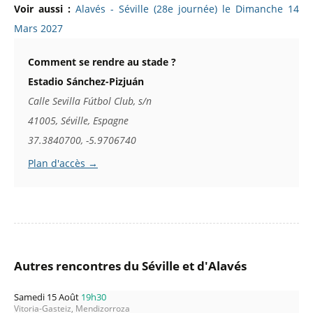
Voir aussi :
Alavés - Séville (28e journée) le Dimanche 14
Mars 2027
Comment se rendre au stade ?
Estadio Sánchez-Pizjuán
Calle Sevilla Fútbol Club, s/n
41005, Séville, Espagne
37.3840700, -5.9706740
Plan d'accès →
Autres rencontres du Séville et d'Alavés
Samedi 15 Août
19h30
Vitoria-Gasteiz, Mendizorroza