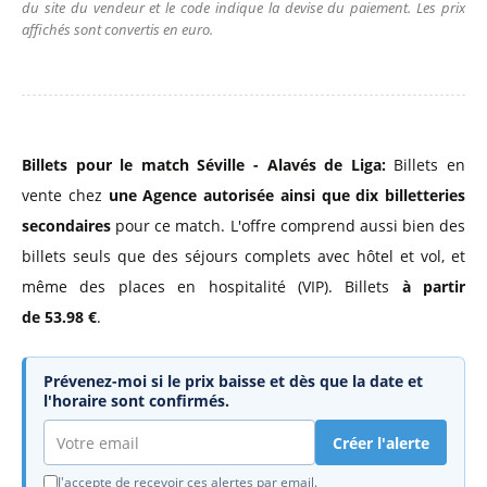
du site du vendeur et le code indique la devise du paiement. Les prix
affichés sont convertis en euro.
Billets pour le match Séville - Alavés de Liga:
Billets en
vente chez
une Agence autorisée
ainsi que dix billetteries
secondaires
pour ce match. L'offre comprend aussi bien des
billets seuls que des séjours complets avec hôtel et vol, et
même des places en hospitalité (VIP). Billets
à partir
de 53.98 €
.
Prévenez-moi si le prix baisse et dès que la date et
l'horaire sont confirmés.
Créer l'alerte
J'accepte de recevoir ces alertes par email.