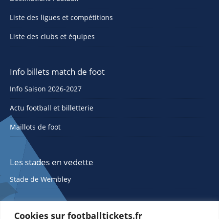
Liste des ligues et compétitions
Liste des clubs et équipes
Info billets match de foot
Info Saison 2026-2027
Actu football et billetterie
Maillots de foot
Les stades en vedette
Stade de Wembley
Cookies sur footballtickets.fr