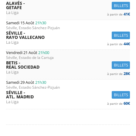
ALAVÉS -
BILLETS
GETAFE
La Liga
41€
à partir de
Samedi 15 Août
21h30
Séville, Estadio Sánchez-Pizjuán
SÉVILLE -
BILLETS
RAYO VALLECANO
La Liga
44€
à partir de
Vendredi 21 Août
21h00
Séville, Estadio de la Cartuja
BETIS -
BILLETS
REAL SOCIEDAD
La Liga
28€
à partir de
Samedi 29 Août
21h30
Séville, Estadio Sánchez-Pizjuán
SÉVILLE -
BILLETS
ATL. MADRID
La Liga
60€
à partir de