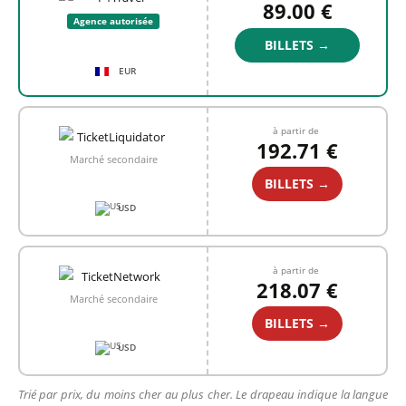
89.00 €
Agence autorisée
BILLETS →
EUR
à partir de
192.71 €
Marché secondaire
BILLETS →
USD
à partir de
218.07 €
Marché secondaire
BILLETS →
USD
Trié par prix, du moins cher au plus cher. Le drapeau indique la langue