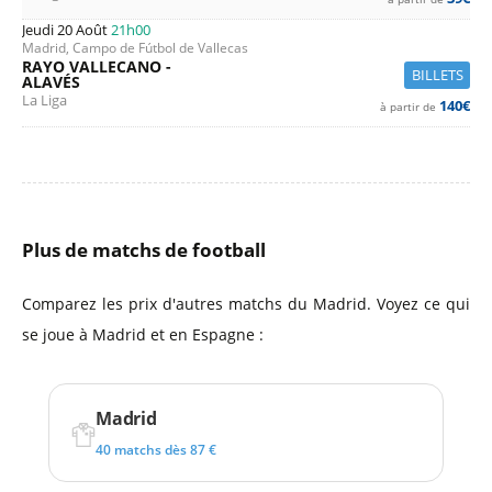
Jeudi 20 Août
21h00
Madrid, Campo de Fútbol de Vallecas
RAYO VALLECANO -
BILLETS
ALAVÉS
La Liga
140€
à partir de
Plus de matchs de football
Comparez les prix d'autres matchs du Madrid. Voyez ce qui
se joue à Madrid et en Espagne :
Madrid
40 matchs dès 87 €