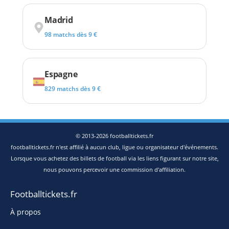
Madrid
98 matchs dès 9 €
Espagne
829 matchs dès 9 €
© 2013-2026 footballtickets.fr
footballtickets.fr n'est affilié à aucun club, ligue ou organisateur d'événements.
Lorsque vous achetez des billets de football via les liens figurant sur notre site,
nous pouvons percevoir une commission d'affiliation.
Footballtickets.fr
À propos