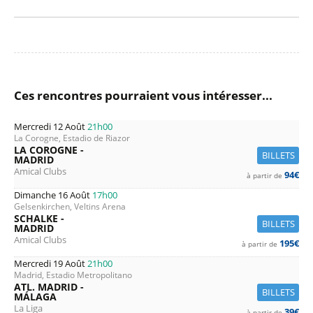
Ces rencontres pourraient vous intéresser...
Mercredi 12 Août
21h00
La Corogne, Estadio de Riazor
LA COROGNE -
BILLETS
MADRID
Amical Clubs
94€
à partir de
Dimanche 16 Août
17h00
Gelsenkirchen, Veltins Arena
SCHALKE -
BILLETS
MADRID
Amical Clubs
195€
à partir de
Mercredi 19 Août
21h00
Madrid, Estadio Metropolitano
ATL. MADRID -
BILLETS
MÁLAGA
La Liga
39€
à partir de