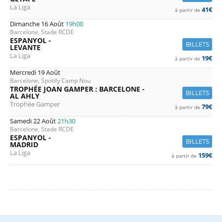
La Liga
41€
à partir de
Dimanche 16 Août
19h00
Barcelone, Stade RCDE
ESPANYOL -
BILLETS
LEVANTE
La Liga
19€
à partir de
Mercredi 19 Août
Barcelone, Spotify Camp Nou
TROPHÉE JOAN GAMPER : BARCELONE -
BILLETS
AL AHLY
Trophée Gamper
79€
à partir de
Samedi 22 Août
21h30
Barcelone, Stade RCDE
ESPANYOL -
BILLETS
MADRID
La Liga
159€
à partir de