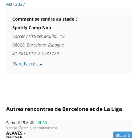
Mai 2027
Comment se rendre au stade ?
Spotify Camp Nou
Carrer Aristides Maillol, 12
08028, Barcelone, Espagne
41.3810610, 2.1231720
Plan d'accès →
Autres rencontres de Barcelone et de La Liga
Samedi 15 Août
19h30
Vitoria-Gasteiz, Mendizorroza
ALAVÉS -
BILLETS
GETAFE