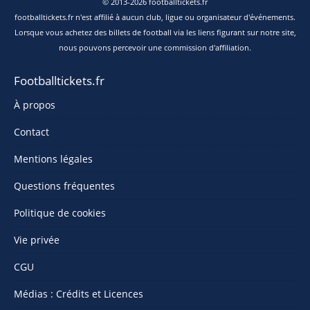
© 2013-2026 footballtickets.fr
footballtickets.fr n'est affilié à aucun club, ligue ou organisateur d'événements.
Lorsque vous achetez des billets de football via les liens figurant sur notre site,
nous pouvons percevoir une commission d'affiliation.
Footballtickets.fr
À propos
Contact
Mentions légales
Questions fréquentes
Politique de cookies
Vie privée
CGU
Médias : Crédits et Licences