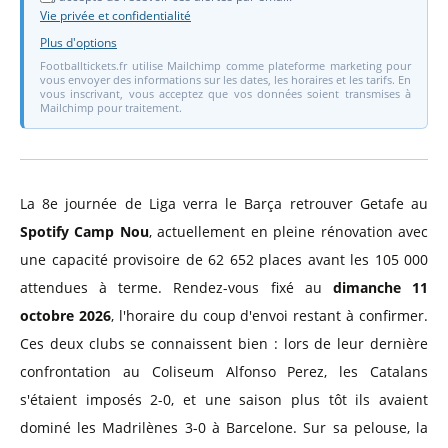
Vie privée et confidentialité
Plus d'options
Footballtickets.fr utilise Mailchimp comme plateforme marketing pour
vous envoyer des informations sur les dates, les horaires et les tarifs. En
vous inscrivant, vous acceptez que vos données soient transmises à
Mailchimp pour traitement.
La 8e journée de Liga verra le Barça retrouver Getafe au
Spotify Camp Nou
, actuellement en pleine rénovation avec
une capacité provisoire de 62 652 places avant les 105 000
attendues à terme. Rendez-vous fixé au
dimanche 11
octobre 2026
, l'horaire du coup d'envoi restant à confirmer.
Ces deux clubs se connaissent bien : lors de leur dernière
confrontation au Coliseum Alfonso Perez, les Catalans
s'étaient imposés 2-0, et une saison plus tôt ils avaient
dominé les Madrilènes 3-0 à Barcelone. Sur sa pelouse, la