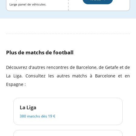
Large panel de véhicules.
Plus de matchs de football
Découvrez d'autres rencontres de Barcelone, de Getafe et de
La Liga. Consultez les autres matchs à Barcelone et en
Espagne :
La Liga
380 matchs dès 19 €