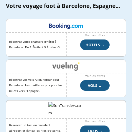
Votre voyage foot à Barcelone, Espagne...
Voir les offres
Réservez votre chambre d'hôtel à
HÔTELS →
Barcelone. De 1 Étoile à 5 Étoiles GL.
Voir les offres
Réservez vos vols Aller/Retour pour
VOLS →
Barcelone. Les meilleurs prix pour les
billets vers l'Espagne.
Voir les offres
Réservez un taxi ou transfert
TAXIS →
aéroport et évitez les files d'attente.