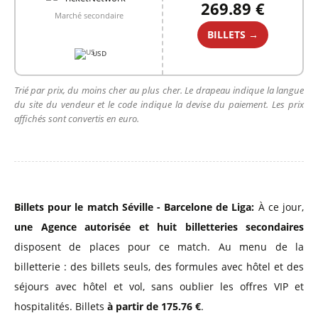
269.89 €
Marché secondaire
BILLETS →
USD
Trié par prix, du moins cher au plus cher. Le drapeau indique la langue
du site du vendeur et le code indique la devise du paiement. Les prix
affichés sont convertis en euro.
Billets pour le match Séville - Barcelone de Liga:
À ce jour,
une Agence autorisée
et huit billetteries secondaires
disposent de places pour ce match. Au menu de la
billetterie : des billets seuls, des formules avec hôtel et des
séjours avec hôtel et vol, sans oublier les offres VIP et
hospitalités. Billets
à partir de 175.76 €
.