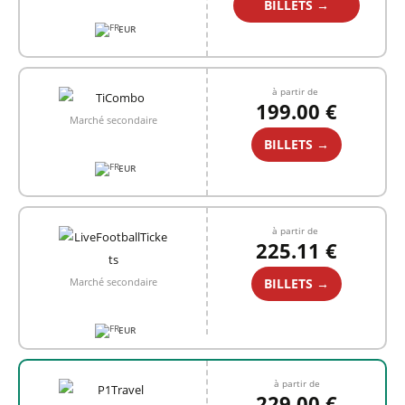
BILLETS →
EUR
à partir de
199.00 €
Marché secondaire
BILLETS →
EUR
à partir de
225.11 €
BILLETS →
Marché secondaire
EUR
à partir de
229.00 €