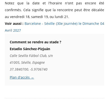
Notez que la date et l'horaire n'ont pas encore été
confirmés. Cela signifie que la rencontre peut être décalée
au vendredi 18, samedi 19, ou lundi 21.
Voir aussi :
Barcelone - Séville (30e journée) le Dimanche 04
Avril 2027
Comment se rendre au stade ?
Estadio Sánchez-Pizjuán
Calle Sevilla Fútbol Club, s/n
41005, Séville, Espagne
37.3840700, -5.9706740
Plan d'accès →