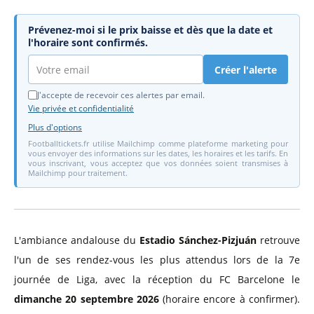
Prévenez-moi si le prix baisse et dès que la date et
l'horaire sont confirmés.
Créer l'alerte
J'accepte de recevoir ces alertes par email.
Vie privée et confidentialité
Plus d'options
Footballtickets.fr utilise Mailchimp comme plateforme marketing pour
vous envoyer des informations sur les dates, les horaires et les tarifs. En
vous inscrivant, vous acceptez que vos données soient transmises à
Mailchimp pour traitement.
L'ambiance andalouse du
Estadio Sánchez-Pizjuán
retrouve
l'un de ses rendez-vous les plus attendus lors de la 7e
journée de Liga, avec la réception du FC Barcelone le
dimanche 20 septembre 2026
(horaire encore à confirmer).