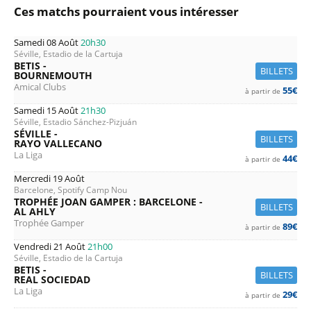
Ces matchs pourraient vous intéresser
Samedi 08 Août
20h30
Séville, Estadio de la Cartuja
BETIS -
BILLETS
BOURNEMOUTH
Amical Clubs
55€
à partir de
Samedi 15 Août
21h30
Séville, Estadio Sánchez-Pizjuán
SÉVILLE -
BILLETS
RAYO VALLECANO
La Liga
44€
à partir de
Mercredi 19 Août
Barcelone, Spotify Camp Nou
TROPHÉE JOAN GAMPER : BARCELONE -
BILLETS
AL AHLY
Trophée Gamper
89€
à partir de
Vendredi 21 Août
21h00
Séville, Estadio de la Cartuja
BETIS -
BILLETS
REAL SOCIEDAD
La Liga
29€
à partir de