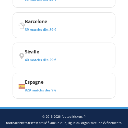
Barcelone
39 matchs dès 89 €
Séville
40 matchs dès 29 €
Espagne
829 matchs dès 9 €
© 2013-2026 footballtickets.fr
footballtickets.fr n'est affilié à aucun club, ligue ou organisateur d'événements.