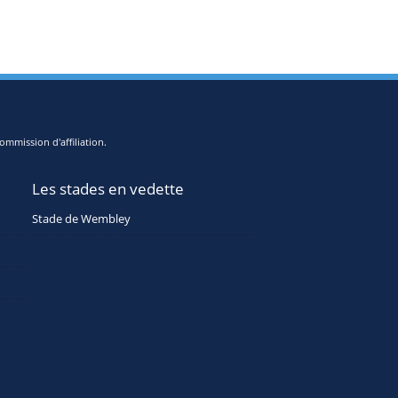
ommission d'affiliation.
Les stades en vedette
Stade de Wembley