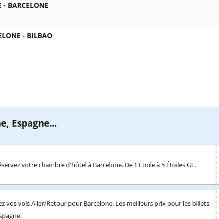
 -
BARCELONE
ELONE -
BILBAO
e, Espagne...
servez votre chambre d'hôtel à Barcelone. De 1 Étoile à 5 Étoiles GL.
z vos vols Aller/Retour pour Barcelone. Les meilleurs prix pour les billets
Espagne.