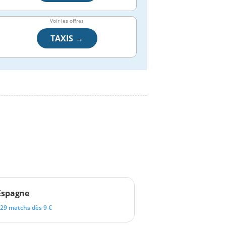
Voir les offres
TAXIS →
Espagne
29 matchs dès 9 €