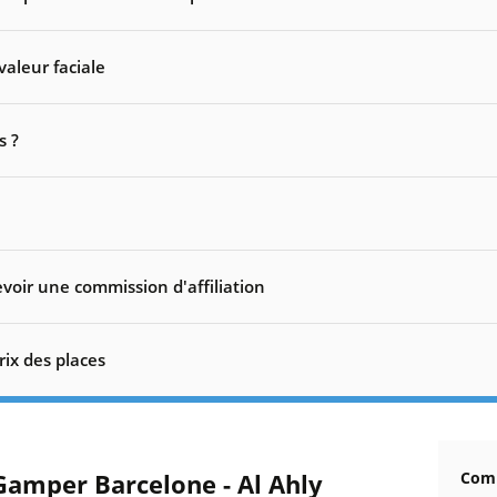
valeur faciale
s ?
voir une commission d'affiliation
rix des places
Gamper Barcelone - Al Ahly
Comm