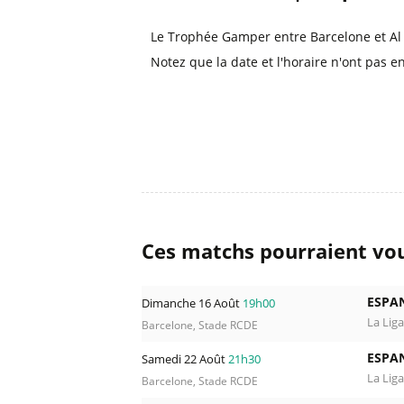
Le Trophée Gamper entre Barcelone et Al
Notez que la date et l'horaire n'ont pas e
Ces matchs pourraient vou
ESPA
Dimanche 16 Août
19h00
La Liga
Barcelone, Stade RCDE
ESPA
Samedi 22 Août
21h30
La Liga
Barcelone, Stade RCDE