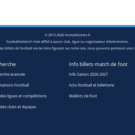
© 2013-2026 footballtickets.fr
footballtickets.fr n'est affilié à aucun club, ligue ou organisateur d'événements.
s billets de football via les liens figurant sur notre site, nous pouvons percevoir une c
herche
Info billets match de foot
erche avancée
Info Saison 2026-2027
nations Football
Actu football et billetterie
 des ligues et compétitions
Maillots de foot
 des clubs et équipes