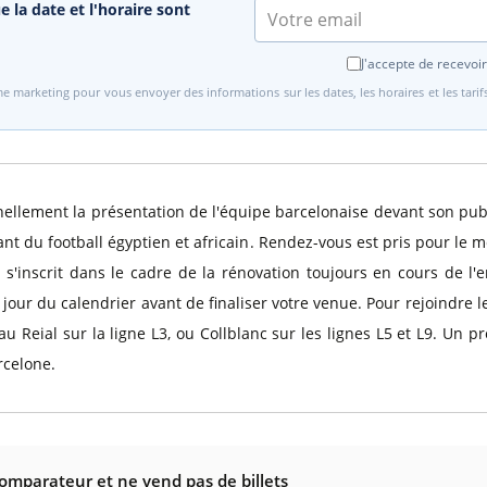
e la date et l'horaire sont
J'accepte de recevoir
e marketing pour vous envoyer des informations sur les dates, les horaires et les tari
lement la présentation de l'équipe barcelonaise devant son publi
éant du football égyptien et africain. Rendez-vous est pris pour le
 s'inscrit dans le cadre de la rénovation toujours en cours de l'
 jour du calendrier avant de finaliser votre venue. Pour rejoindre l
alau Reial sur la ligne L3, ou Collblanc sur les lignes L5 et L9. 
rcelone.
comparateur et ne vend pas de billets