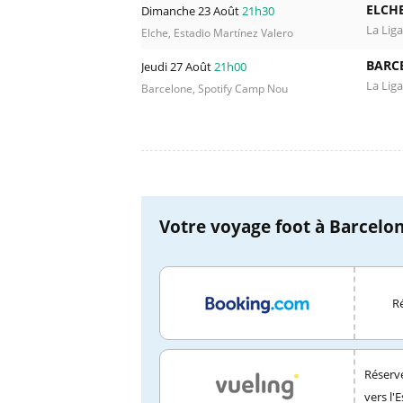
ELCHE
Dimanche 23 Août
21h30
La Liga
Elche, Estadio Martínez Valero
BARC
Jeudi 27 Août
21h00
La Liga
Barcelone, Spotify Camp Nou
Votre voyage foot à Barcelon
Ré
Réserve
vers l'