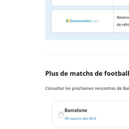
Réserve
de véhi
Plus de matchs de footbal
Consultez les prochaines rencontres de Ba
Barcelone
39 matchs dès 89 €