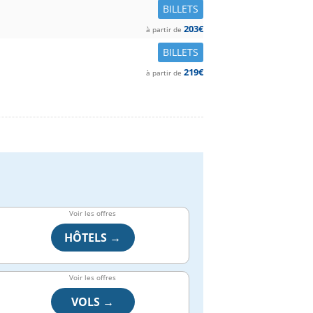
BILLETS
203€
à partir de
BILLETS
219€
à partir de
Voir les offres
HÔTELS →
Voir les offres
VOLS →