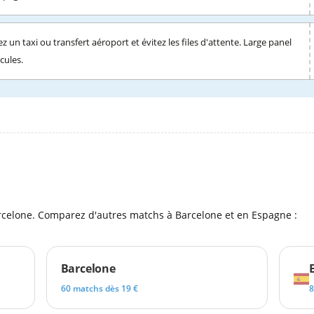
z un taxi ou transfert aéroport et évitez les files d'attente. Large panel
cules.
l
rcelone. Comparez d'autres matchs à Barcelone et en Espagne :
Barcelone
60 matchs dès 19 €
8