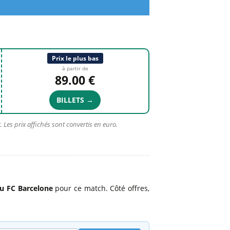
Prix le plus bas
à partir de
89.00 €
BILLETS →
 Les prix affichés sont convertis en euro.
du FC Barcelone
pour ce match. Côté offres,