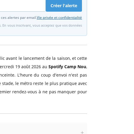
Créer l'alerte
 ces alertes par email.
Vie privée et confidentialité
fs. En vous inscrivant, vous acceptez que vos données
c avant le lancement de la saison, et cette
 mercredi 19 août 2026 au
Spotify Camp Nou
,
enceinte. L'heure du coup d'envoi n'est pas
e stade, le métro reste le plus pratique avec
Un premier rendez-vous à ne pas manquer pour