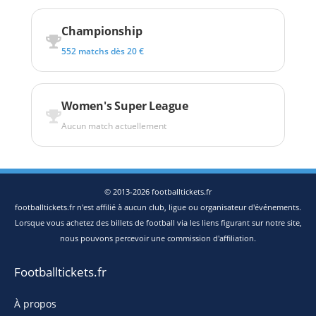
Championship
552 matchs dès 20 €
Women's Super League
Aucun match actuellement
© 2013-2026 footballtickets.fr
footballtickets.fr n'est affilié à aucun club, ligue ou organisateur d'événements.
Lorsque vous achetez des billets de football via les liens figurant sur notre site,
nous pouvons percevoir une commission d'affiliation.
Footballtickets.fr
À propos