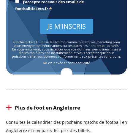
J'accepte recevoir des emails de
*
footballtickets.fr
Footballtickets.fr utilise Mailchimp comme plateforme marketing pour
vous envoyer des informations sur les dates, les horaires et les tarifs.
En vous inscrivant, vous acceptez que vos données soient transmises à
Mailchimp à des fins de traitement, et vous acceptez que nous
puissions traiter vos données conformément aux présentes conditions.
Vie privée et confidentialité
Plus de foot en Angleterre
Consultez le calendrier des prochains matchs de football en
Angleterre et comparez les prix des billets.