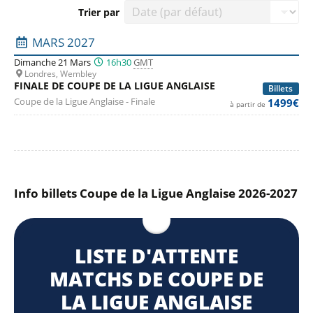
Trier par
Liste des prochains matchs : Coupe de la Ligue Anglaise. C
MARS 2027
Dimanche 21 Mars
16h30
GMT
Londres, Wembley
FINALE DE COUPE DE LA LIGUE ANGLAISE
Billets
Coupe de la Ligue Anglaise - Finale
1499€
à partir de
Info billets Coupe de la Ligue Anglaise 2026-2027
LISTE D'ATTENTE
MATCHS DE COUPE DE
LA LIGUE ANGLAISE