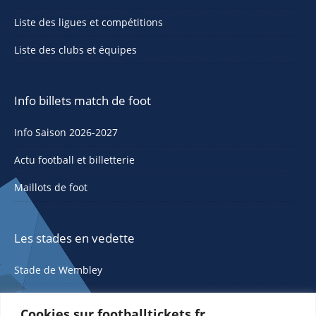
Liste des ligues et compétitions
Liste des clubs et équipes
Info billets match de foot
Info Saison 2026-2027
Actu football et billetterie
Maillots de foot
Les stades en vedette
Stade de Wembley
Cookies sur footballtickets.fr