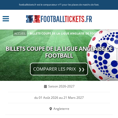
footballtickets.fr est le comparateur nº1 pour les places de matchs de foot.
ACCUEIL
»
BILLETS COUPE DE LA LIGUE ANGLAISE DE FOOTBALL
BILLETS COUPE DE LA LIGUE ANGLAISE DE
FOOTBALL
COMPARER LES PRIX
Saison 2026-2027
du 01 Août 2026 au 21 Mars 2027
Angleterre