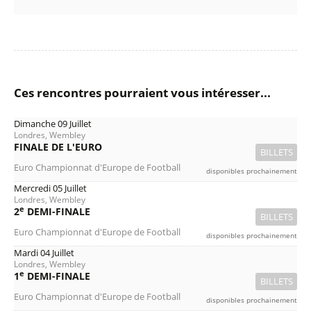
Ces rencontres pourraient vous intéresser...
Dimanche 09 Juillet
Londres, Wembley
FINALE DE L'EURO
BILLETS
Euro Championnat d'Europe de Football
disponibles prochainement
Mercredi 05 Juillet
Londres, Wembley
e
2
DEMI-FINALE
BILLETS
Euro Championnat d'Europe de Football
disponibles prochainement
Mardi 04 Juillet
Londres, Wembley
e
1
DEMI-FINALE
BILLETS
Euro Championnat d'Europe de Football
disponibles prochainement