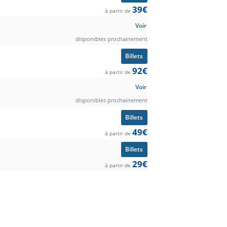
39€
à partir de
Voir
disponibles prochainement
Billets
92€
à partir de
Voir
disponibles prochainement
Billets
49€
à partir de
Billets
29€
à partir de