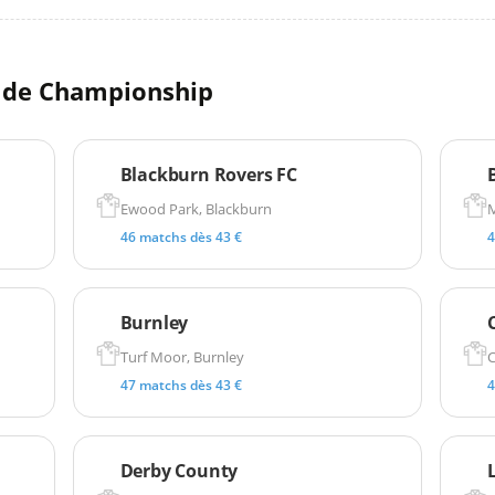
ll de Championship
Blackburn Rovers FC
Ewood Park, Blackburn
M
46 matchs dès 43 €
4
Burnley
Turf Moor, Burnley
C
47 matchs dès 43 €
4
Derby County