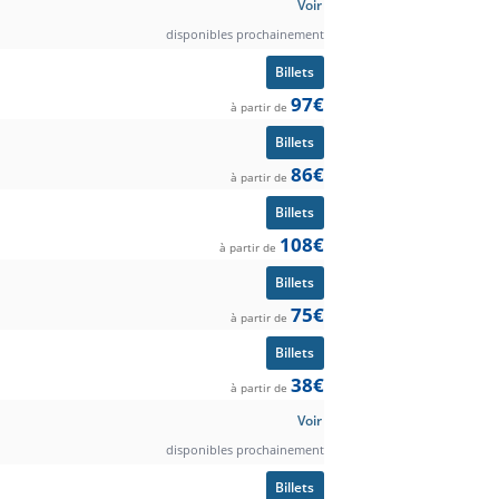
Voir
disponibles prochainement
Billets
97€
à partir de
Billets
86€
à partir de
Billets
108€
à partir de
Billets
75€
à partir de
Billets
38€
à partir de
Voir
disponibles prochainement
Billets