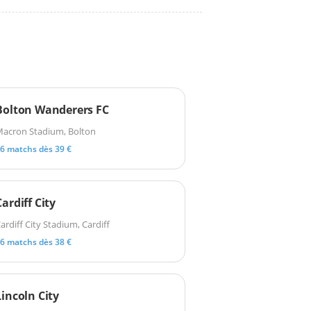
Bolton Wanderers FC
acron Stadium, Bolton
6 matchs dès 39 €
Cardiff City
ardiff City Stadium, Cardiff
6 matchs dès 38 €
Lincoln City