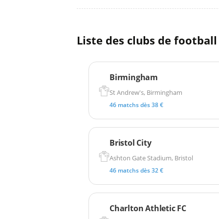
Liste des clubs de footba
Birmingham
St Andrew's, Birmingham
46 matchs dès 38 €
Bristol City
Ashton Gate Stadium, Bristol
46 matchs dès 32 €
Charlton Athletic FC