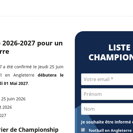
p 2026-2027 pour un
LISTE
rre
CHAMPION
a été confirmé le Jeudi 25 Juin
ll en Angleterre
débutera le
di 01 Mai 2027
.
 25 Juin 2026
t 2026
2027
Je souhaite être informé 
drier de Championship
football en Angleterre