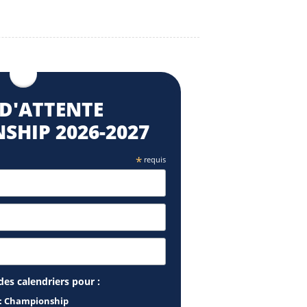
 D'ATTENTE
SHIP 2026-2027
*
requis
des calendriers pour :
 : Championship