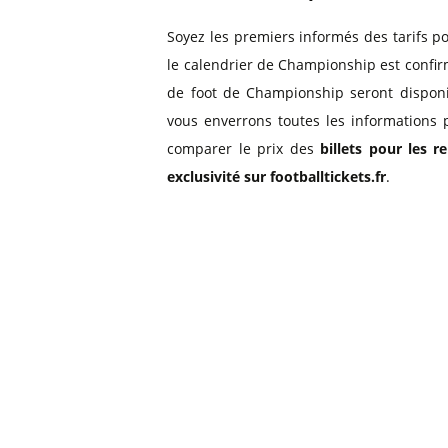
Soyez les premiers informés des tarifs p
le calendrier de Championship est confir
de foot de Championship seront disponi
vous enverrons toutes les informations 
comparer le prix des
billets pour les 
exclusivité sur footballtickets.fr
.