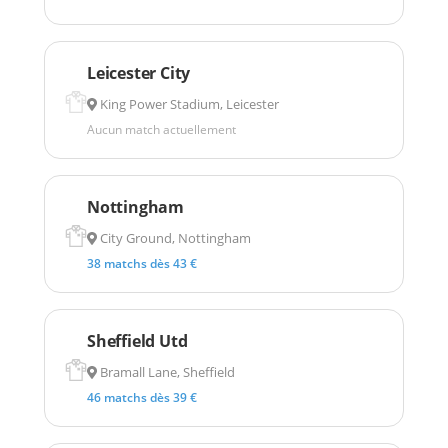
Leicester City
King Power Stadium, Leicester
Aucun match actuellement
Nottingham
City Ground, Nottingham
38 matchs dès 43 €
Sheffield Utd
Bramall Lane, Sheffield
46 matchs dès 39 €