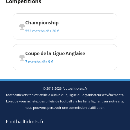
Compétitions
Championship
552 matchs dès 20 €
Coupe de la Ligue Anglaise
7 matchs dès 9 €
© 2013-2026 footballtickets.fr
footballtickets.fr n'est affilié à aucun club, ligue ou organisateur d'événements.
Lorsque vous achetez des billets de football via les liens figurant sur notre site,
nous pouvons percevoir une commission d'affiliation.
Footballtickets.fr