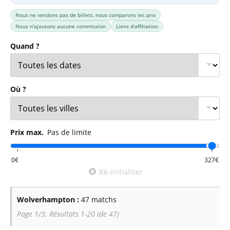
Nous ne vendons pas de billets, nous comparons les prix
Nous n'ajoutons aucune commission
Liens d'affiliation
Quand ?
Où ?
Prix max.
Pas de limite
Ré-initialiser
Wolverhampton :
47 matchs
Page 1/3: Résultats 1-20 (de 47)