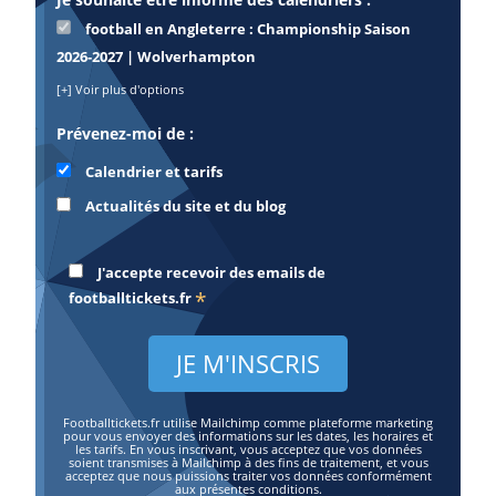
football en Angleterre : Championship Saison
2026-2027 | Wolverhampton
[+] Voir plus d'options
Prévenez-moi de :
Calendrier et tarifs
Actualités du site et du blog
J'accepte recevoir des emails de
*
footballtickets.fr
Footballtickets.fr utilise Mailchimp comme plateforme marketing
pour vous envoyer des informations sur les dates, les horaires et
les tarifs. En vous inscrivant, vous acceptez que vos données
soient transmises à Mailchimp à des fins de traitement, et vous
acceptez que nous puissions traiter vos données conformément
aux présentes conditions.