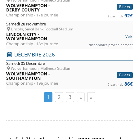
Wolverhampton, Molineux Stadium
WOLVERHAMPTON -
Billets
DERBY COUNTY
Championship - 17e journée
92€
à partir de
Samedi 28 Novembre
Lincoln, Sincil Bank Football Stadium
LINCOLN CITY -
Voir
WOLVERHAMPTON
Championship - 18e journée
disponibles prochainement
DÉCEMBRE 2026
Samedi 05 Décembre
Wolverhampton, Molineux Stadium
WOLVERHAMPTON -
Billets
SOUTHAMPTON
Championship - 19e journée
86€
à partir de
1
2
3
«
»