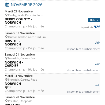
NOVEMBRE 2026
Mardi 03 Novembre
Derby, Pride Park Stadium
DERBY COUNTY -
Billets
NORWICH
Championship - 14e journée
92€
à partir de
Samedi 07 Novembre
Bristol, Ashton Gate Stadium
BRISTOL -
Voir
NORWICH
Championship - 15e journée
disponibles prochainement
Samedi 21 Novembre
Norwich, Carrow Road
NORWICH -
Voir
CARDIFF
Championship - 16e journée
disponibles prochainement
Mardi 24 Novembre
Norwich, Carrow Road
NORWICH -
Voir
QPR
Championship - 17e journée
disponibles prochainement
Samedi 28 Novembre
Preston, Deepdale
PRESTON -