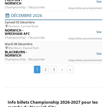
Voir
NORWICH
Championship - 18e journée
disponibles prochainement
DÉCEMBRE 2026
Samedi 05 Décembre
Norwich, Carrow Road
NORWICH -
Voir
WREXHAM AFC
Championship - 19e journée
disponibles prochainement
Mardi 08 Décembre
Blackburn, Ewood Park
BLACKBURN -
Voir
NORWICH
Championship - 20e journée
disponibles prochainement
1
2
3
«
»
Info billets Championship 2026-2027 pour les