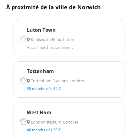
À proximité de la ville de Norwich
Luton Town
Kenilworth Road, Luton
Aucun match actuellement
Tottenham
Tottenham Stadium, Londres
39 matchs dès 32 €
West Ham
London stadium, Londres
46 matchs dès 20 €