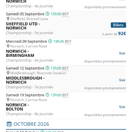
NORWICH
Championship - 4e journée
disponibles prochainement
Samedi 05 Septembre
15h00
BST
Sheffield, Bramall Lane
SHEFFIELD UTD -
Billets
NORWICH
Championship - 5e journée
92€
à partir de
Mercredi 09 Septembre
19h45
BST
Norwich, Carrow Road
NORWICH -
Voir
BIRMINGHAM
Championship - 6e journée
disponibles prochainement
Samedi 12 Septembre
15h00
BST
Middlesbrough, Riverside Stadium
MIDDLESBROUGH -
Voir
NORWICH
Championship - 7e journée
disponibles prochainement
Samedi 19 Septembre
15h00
BST
Norwich, Carrow Road
NORWICH -
Voir
BOLTON
Championship - 8e journée
disponibles prochainement
OCTOBRE 2026