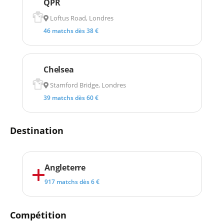
QPR
Loftus Road, Londres
46 matchs dès 38 €
Chelsea
Stamford Bridge, Londres
39 matchs dès 60 €
Destination
Angleterre
917 matchs dès 6 €
Compétition