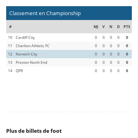
Classement en Championship
#
MJ
V
N
D
PTS
10
Cardiff City
0
0
0
0
0
11
Charlton Athletic FC
0
0
0
0
0
12
Norwich City
0
0
0
0
0
13
Preston North End
0
0
0
0
0
14
QPR
0
0
0
0
0
Plus de billets de foot