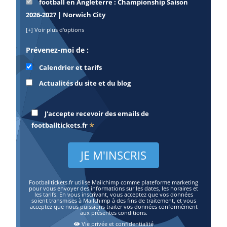
football en Angleterre : Championship Saison
2026-2027 | Norwich City
[+] Voir plus d'options
Prévenez-moi de :
Calendrier et tarifs
Actualités du site et du blog
J'accepte recevoir des emails de
*
footballtickets.fr
Footballtickets.fr utilise Mailchimp comme plateforme marketing
pour vous envoyer des informations sur les dates, les horaires et
les tarifs. En vous inscrivant, vous acceptez que vos données
soient transmises à Mailchimp à des fins de traitement, et vous
acceptez que nous puissions traiter vos données conformément
aux présentes conditions.
Vie privée et confidentialité