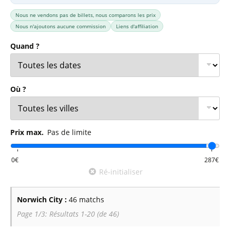
Nous ne vendons pas de billets, nous comparons les prix
Nous n'ajoutons aucune commission
Liens d'affiliation
Quand ?
Où ?
Prix max.
Pas de limite
Ré-initialiser
Norwich City :
46 matchs
Page 1/3: Résultats 1-20 (de 46)