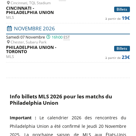
Cincinnati, TQL Stadium
CINCINNATI -
Billets
PHILADELPHIA UNION
MLS
19€
à partir de
NOVEMBRE 2026
Samedi 07 Novembre
16h00
EST
Chester, Subaru Park
PHILADELPHIA UNION -
Billets
TORONTO
MLS
23€
à partir de
Info billets MLS 2026 pour les matchs du
Philadelphia Union
Important :
Le calendrier 2026 des rencontres du
Philadelphia Union a été confirmé le Jeudi 20 Novembre
2025. La prochaine saison de MLS aux États-Unis