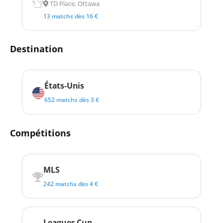
TD Place, Ottawa
13 matchs dès 16 €
Destination
États-Unis
652 matchs dès 3 €
Compétitions
MLS
242 matchs dès 4 €
Leagues Cup