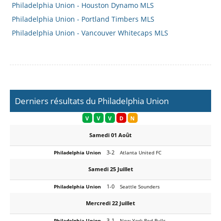
Philadelphia Union - Houston Dynamo MLS
Philadelphia Union - Portland Timbers MLS
Philadelphia Union - Vancouver Whitecaps MLS
Derniers résultats du Philadelphia Union
V
V
V
D
N
Samedi 01 Août
3-2
Philadelphia Union
Atlanta United FC
Samedi 25 Juillet
1-0
Philadelphia Union
Seattle Sounders
Mercredi 22 Juillet
3-1
Philadelphia Union
New York Red Bulls