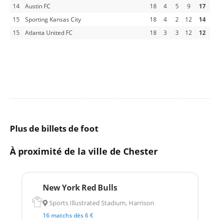
14
Austin FC
18
4
5
9
17
15
Sporting Kansas City
18
4
2
12
14
15
Atlanta United FC
18
3
3
12
12
Plus de billets de foot
À proximité de la ville de Chester
New York Red Bulls
Sports Illustrated Stadium, Harrison
16 matchs dès 6 €