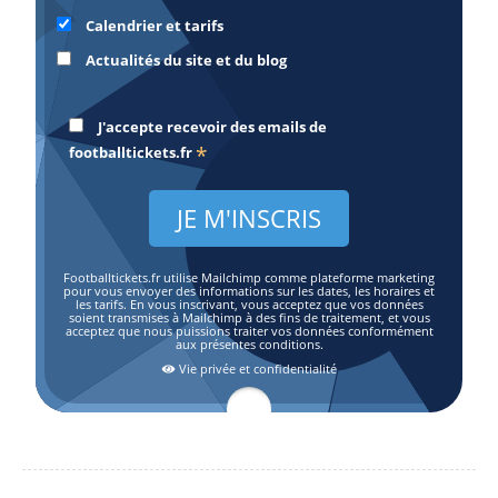
Calendrier et tarifs
Actualités du site et du blog
J'accepte recevoir des emails de
*
footballtickets.fr
Footballtickets.fr utilise Mailchimp comme plateforme marketing
pour vous envoyer des informations sur les dates, les horaires et
les tarifs. En vous inscrivant, vous acceptez que vos données
soient transmises à Mailchimp à des fins de traitement, et vous
acceptez que nous puissions traiter vos données conformément
aux présentes conditions.
Vie privée et confidentialité