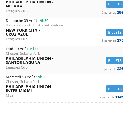
PHILADELPHIA UNION -
BILLETS
NECAXA
Leagues Cup
28€
à partir de
Dimanche 09 Août
19h30
Harrison, Sports Illustrated Stadium
NEW YORK CITY -
BILLETS
CRUZ AZUL
Leagues Cup
27€
à partir de
Jeudi 13 Août
19h00
Chester, Subaru Park
PHILADELPHIA UNION -
BILLETS
SANTOS LAGUNA
Leagues Cup
22€
à partir de
Mercredi 19 Août
19h30
Chester, Subaru Park
PHILADELPHIA UNION -
BILLETS
INTER MIAMI
MLS
114€
à partir de