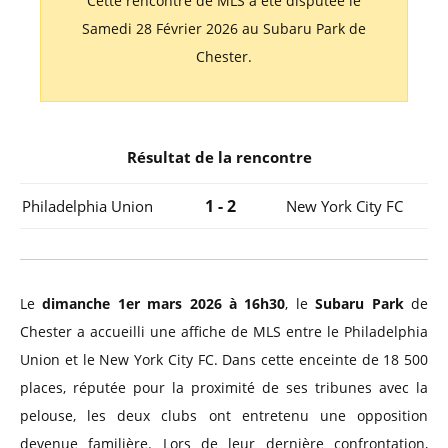
Cette rencontre de MLS a été disputée le
Samedi 28 Février 2026 au Subaru Park de
Chester.
Résultat de la rencontre
1 - 2
Philadelphia Union
New York City FC
Le
dimanche 1er mars 2026 à 16h30
, le
Subaru Park
de
Chester a accueilli une affiche de MLS entre le Philadelphia
Union et le New York City FC. Dans cette enceinte de 18 500
places, réputée pour la proximité de ses tribunes avec la
pelouse, les deux clubs ont entretenu une opposition
devenue familière. Lors de leur dernière confrontation,