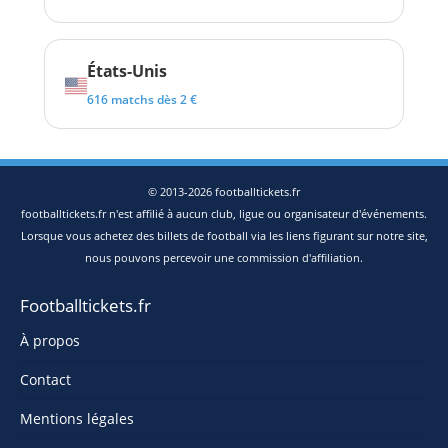
États-Unis
616 matchs dès 2 €
© 2013-2026 footballtickets.fr
footballtickets.fr n'est affilié à aucun club, ligue ou organisateur d'événements.
Lorsque vous achetez des billets de football via les liens figurant sur notre site,
nous pouvons percevoir une commission d'affiliation.
Footballtickets.fr
À propos
Contact
Mentions légales