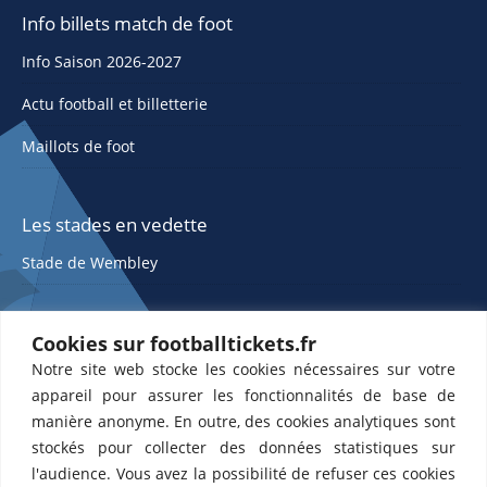
Info billets match de foot
Info Saison 2026-2027
Actu football et billetterie
Maillots de foot
Les stades en vedette
Stade de Wembley
Cookies sur footballtickets.fr
Notre site web stocke les cookies nécessaires sur votre
appareil pour assurer les fonctionnalités de base de
manière anonyme. En outre, des cookies analytiques sont
stockés pour collecter des données statistiques sur
ETTS 365 SL, Rambla de Catalunya 38, 8, 1, 08007 Barcelone, Espagne |
l'audience. Vous avez la possibilité de refuser ces cookies