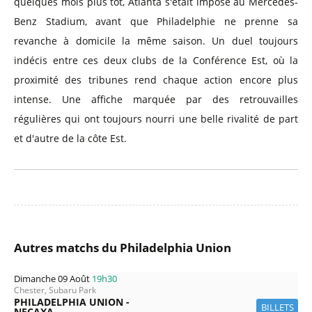
quelques mois plus tôt, Atlanta s'était imposé au Mercedes-
Benz Stadium, avant que Philadelphie ne prenne sa
revanche à domicile la même saison. Un duel toujours
indécis entre ces deux clubs de la Conférence Est, où la
proximité des tribunes rend chaque action encore plus
intense. Une affiche marquée par des retrouvailles
régulières qui ont toujours nourri une belle rivalité de part
et d'autre de la côte Est.
Autres matchs du Philadelphia Union
Dimanche 09 Août
19h30
Chester, Subaru Park
PHILADELPHIA UNION -
BILLETS
NECAXA