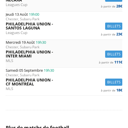
Leagues Cup
28€
à partir de
Jeudi 13 Août
19h00
Chester, Subaru Park
PHILADELPHIA UNION -
BILLETS
SANTOS LAGUNA
Leagues Cup
23€
à partir de
Mercredi 19 Août
19h30
Chester, Subaru Park
PHILADELPHIA UNION -
BILLETS
INTER MIAMI
MLS
111€
à partir de
Samedi 05 Septembre
19h30
Chester, Subaru Park
PHILADELPHIA UNION -
BILLETS
CF MONTRÉAL
MLS
18€
à partir de
Plus de matchs de football