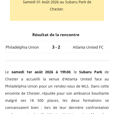
Samedi 01 Août 2026 au Subaru Park de
Chester.
Résultat de la rencontre
3 - 2
Philadelphia Union
Atlanta United FC
Le
samedi 1er août 2026 à 19h30
, le
Subaru Park
de
Chester a accueilli la venue d'Atlanta United face au
Philadelphia Union pour un rendez-vous de MLS. Dans cette
enceinte de Chester, réputée pour son ambiance bouillante
malgré ses 18 500 places, les deux formations se
connaissaient bien : lors de leur dernière confrontation