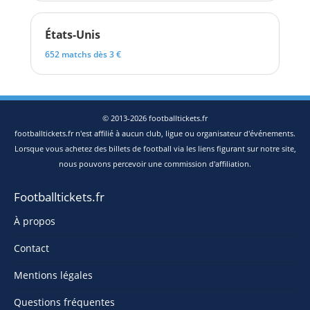
États-Unis
652 matchs dès 3 €
© 2013-2026 footballtickets.fr
footballtickets.fr n'est affilié à aucun club, ligue ou organisateur d'événements.
Lorsque vous achetez des billets de football via les liens figurant sur notre site,
nous pouvons percevoir une commission d'affiliation.
Footballtickets.fr
À propos
Contact
Mentions légales
Questions fréquentes