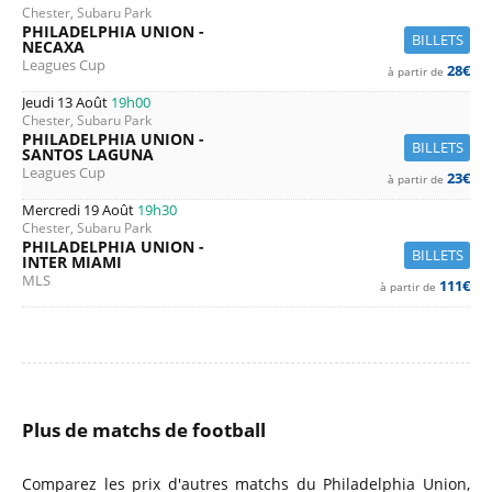
Chester, Subaru Park
PHILADELPHIA UNION -
BILLETS
NECAXA
Leagues Cup
28€
à partir de
Jeudi 13 Août
19h00
Chester, Subaru Park
PHILADELPHIA UNION -
BILLETS
SANTOS LAGUNA
Leagues Cup
23€
à partir de
Mercredi 19 Août
19h30
Chester, Subaru Park
PHILADELPHIA UNION -
BILLETS
INTER MIAMI
MLS
111€
à partir de
Plus de matchs de football
Comparez les prix d'autres matchs du Philadelphia Union,