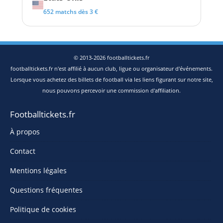
652 matchs dès 3 €
© 2013-2026 footballtickets.fr
footballtickets.fr n'est affilié à aucun club, ligue ou organisateur d'événements.
Lorsque vous achetez des billets de football via les liens figurant sur notre site,
nous pouvons percevoir une commission d'affiliation.
Footballtickets.fr
À propos
Contact
Mentions légales
Questions fréquentes
Politique de cookies