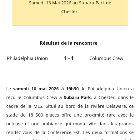
Samedi 16 Mai 2026 au Subaru Park de
Chester.
Résultat de la rencontre
1 - 1
Philadelphia Union
Columbus Crew
Le
samedi 16 mai 2026 à 19h30
, le Philadelphia Union a
reçu le Columbus Crew à
Subaru Park
, à Chester, dans le
cadre de la MLS. Situé au bord de la rivière Delaware, ce
stade de 18 500 places offre une proximité rare avec la
pelouse et une ambiance qui monte vite dans les grands
rendez-vous de la Conférence Est. Les deux formations se